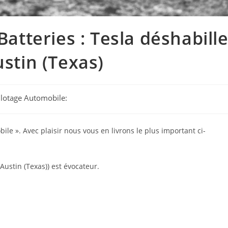
Batteries : Tesla déshabill
ustin (Texas)
Pilotage Automobile:
bile ». Avec plaisir nous vous en livrons le plus important ci-
 Austin (Texas)) est évocateur.