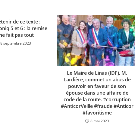
tenir de ce texte :
niq 5 et 6 : la remise
ne fait pas tout
28 septembre 2023
Le Maire de Linas (IDF), M.
Lardière, commet un abus de
pouvoir en faveur de son
épouse dans une affaire de
code de la route. #corruption
#AnticorVeille #fraude #Anticor
#favoritisme
8 mai 2023