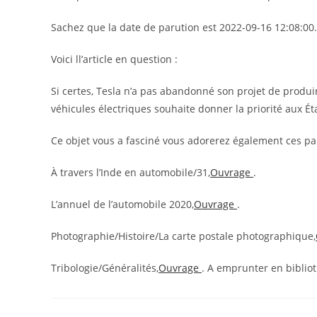
Sachez que la date de parution est 2022-09-16 12:08:00.
Voici ll’article en question :
Si certes, Tesla n’a pas abandonné son projet de produi
véhicules électriques souhaite donner la priorité aux Ét
Ce objet vous a fasciné vous adorerez également ces pa
À travers l’Inde en automobile/31,
Ouvrage
.
L’annuel de l’automobile 2020,
Ouvrage
.
Photographie/Histoire/La carte postale photographique,
Tribologie/Généralités,
Ouvrage
. A emprunter en biblio