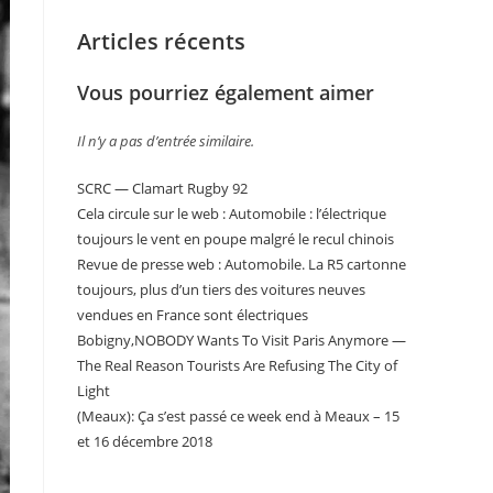
Articles récents
Vous pourriez également aimer
Il n’y a pas d’entrée similaire.
SCRC — Clamart Rugby 92
Cela circule sur le web : Automobile : l’électrique
toujours le vent en poupe malgré le recul chinois
Revue de presse web : Automobile. La R5 cartonne
toujours, plus d’un tiers des voitures neuves
vendues en France sont électriques
Bobigny,NOBODY Wants To Visit Paris Anymore —
The Real Reason Tourists Are Refusing The City of
Light
(Meaux): Ça s’est passé ce week end à Meaux – 15
et 16 décembre 2018