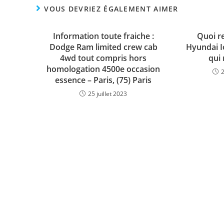
VOUS DEVRIEZ ÉGALEMENT AIMER
Information toute fraiche :
Quoi re
Dodge Ram limited crew cab
Hyundai Io
4wd tout compris hors
qui 
homologation 4500e occasion
essence – Paris, (75) Paris
25 juillet 2023