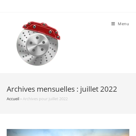
Skip
to
content
Menu
Archives mensuelles : juillet 2022
Accueil
»
Archives pour juillet 2022