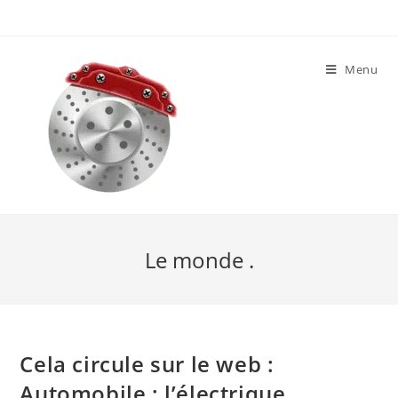
Skip
to
content
Menu
Le monde .
Cela circule sur le web :
Automobile : l’électrique