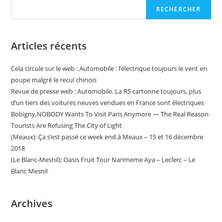
RECHERCHER
Articles récents
Cela circule sur le web : Automobile : l’électrique toujours le vent en
poupe malgré le recul chinois
Revue de presse web : Automobile. La R5 cartonne toujours, plus
d’un tiers des voitures neuves vendues en France sont électriques
Bobigny,NOBODY Wants To Visit Paris Anymore — The Real Reason
Tourists Are Refusing The City of Light
(Meaux): Ça s’est passé ce week end à Meaux – 15 et 16 décembre
2018
(Le Blanc-Mesnil): Oasis Fruit Tour Narimeme Aya – Leclerc – Le
Blanc Mesnil
Archives