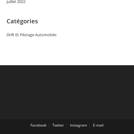
juillet 2022
Catégories
Drift Et Pilotage Automobile:
Facebook
Twitter
Instagram
E-mail