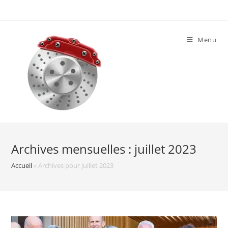
Skip
to
content
Menu
Archives mensuelles : juillet 2023
Accueil
»
Archives pour juillet 2023