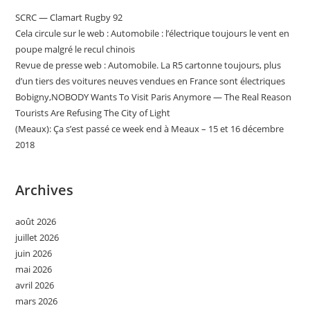
SCRC — Clamart Rugby 92
Cela circule sur le web : Automobile : l’électrique toujours le vent en
poupe malgré le recul chinois
Revue de presse web : Automobile. La R5 cartonne toujours, plus
d’un tiers des voitures neuves vendues en France sont électriques
Bobigny,NOBODY Wants To Visit Paris Anymore — The Real Reason
Tourists Are Refusing The City of Light
(Meaux): Ça s’est passé ce week end à Meaux – 15 et 16 décembre
2018
Archives
août 2026
juillet 2026
juin 2026
mai 2026
avril 2026
mars 2026