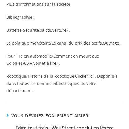
Plus d’informations sur la société
Bibliographie :
Batterie-Sécurité,
(la couverture)
.
La politique monétaire/Le canal du prix des actifs,
Ouvrage
.
Pour lire en automobile/Comment on meurt aux
Colonies/05,
A voir et à lire.
.
Robotique/Histoire de la Robotique,
Clicker Ici
. Disponible
dans toutes les bonnes bibliothèques de votre
département.
VOUS DEVRIEZ ÉGALEMENT AIMER
Edito tout frais : Wall Street conclut en légère