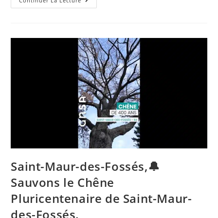
Editorial
Continuer La Lecture
Tout
Frais
:
Toute
L’actualité
En
Direct,
L’info
En
Continu
En
France,
Dans
Les
Régions
Et
Dans
Le
Monde
Saint-Maur-des-Fossés,🔔
Sauvons le Chêne
Pluricentenaire de Saint-Maur-
des-Fossés.