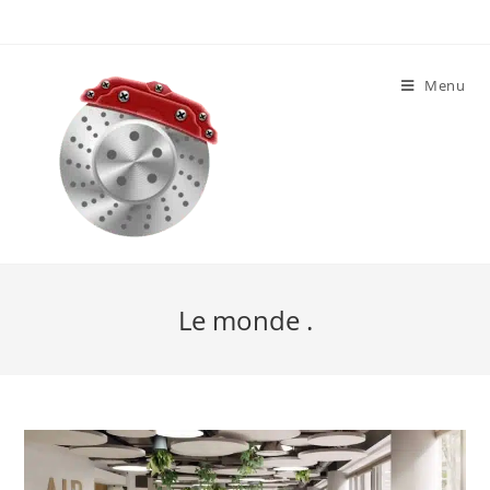
Skip
to
content
Menu
Le monde .