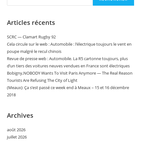
Articles récents
SCRC — Clamart Rugby 92
Cela circule sur le web : Automobile : l’électrique toujours le vent en
poupe malgré le recul chinois
Revue de presse web : Automobile. La R5 cartonne toujours, plus
d’un tiers des voitures neuves vendues en France sont électriques
Bobigny,NOBODY Wants To Visit Paris Anymore — The Real Reason
Tourists Are Refusing The City of Light
(Meaux): Ça s’est passé ce week end à Meaux – 15 et 16 décembre
2018
Archives
août 2026
juillet 2026