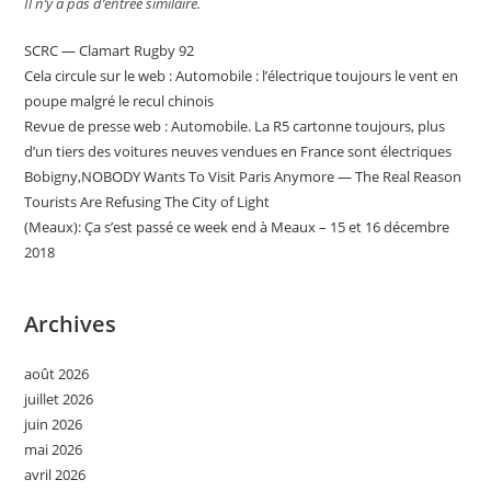
Il n’y a pas d’entrée similaire.
SCRC — Clamart Rugby 92
Cela circule sur le web : Automobile : l’électrique toujours le vent en
poupe malgré le recul chinois
Revue de presse web : Automobile. La R5 cartonne toujours, plus
d’un tiers des voitures neuves vendues en France sont électriques
Bobigny,NOBODY Wants To Visit Paris Anymore — The Real Reason
Tourists Are Refusing The City of Light
(Meaux): Ça s’est passé ce week end à Meaux – 15 et 16 décembre
2018
Archives
août 2026
juillet 2026
juin 2026
mai 2026
avril 2026