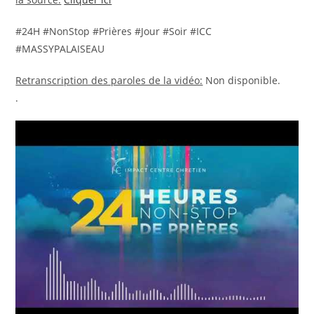
#24H #NonStop #Prières #Jour #Soir #ICC
#MASSYPALAISEAU
Retranscription des paroles de la vidéo:
Non disponible.
.