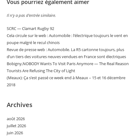
Vous pourriez également aimer
Il n’y a pas d’entrée similaire.
SCRC — Clamart Rugby 92
Cela circule sur le web : Automobile : l’électrique toujours le vent en
poupe malgré le recul chinois
Revue de presse web : Automobile. La R5 cartonne toujours, plus
d’un tiers des voitures neuves vendues en France sont électriques
Bobigny,NOBODY Wants To Visit Paris Anymore — The Real Reason
Tourists Are Refusing The City of Light
(Meaux): Ça s’est passé ce week end à Meaux – 15 et 16 décembre
2018
Archives
août 2026
juillet 2026
juin 2026