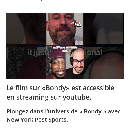
la
category:
publication :
Le film sur «Bondy» est accessible
en streaming sur youtube.
Plongez dans l’univers de « Bondy » avec
New York Post Sports.