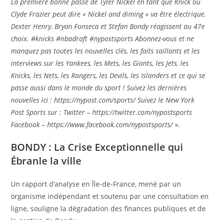
La première bonne passe de Tyler Nickel en tant que Knick où
Clyde Frazier peut dire « Nickel and diming » va être électrique.
Dexter Henry, Bryan Fonseca et Stefan Bondy réagissent au 47e
choix. #knicks #nbadraft #nypostsports Abonnez-vous et ne
manquez pas toutes les nouvelles clés, les faits saillants et les
interviews sur les Yankees, les Mets, les Giants, les Jets, les
Knicks, les Nets, les Rangers, les Devils, les Islanders et ce qui se
passe aussi dans le monde du sport ! Suivez les dernières
nouvelles ici : https://nypost.com/sports/ Suivez le New York
Post Sports sur : Twitter – https://twitter.com/nypostsports
Facebook – https://www.facebook.com/nypostsports/
».
BONDY : La Crise Exceptionnelle qui
Ébranle la ville
Un rapport d’analyse en Île-de-France, mené par un
organisme indépendant et soutenu par une consultation en
ligne, souligne la dégradation des finances publiques et de