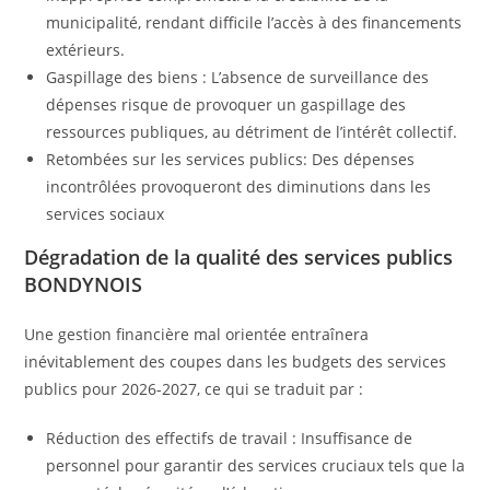
municipalité, rendant difficile l’accès à des financements
extérieurs.
Gaspillage des biens : L’absence de surveillance des
dépenses risque de provoquer un gaspillage des
ressources publiques, au détriment de l’intérêt collectif.
Retombées sur les services publics: Des dépenses
incontrôlées provoqueront des diminutions dans les
services sociaux
Dégradation de la qualité des services publics
BONDYNOIS
Une gestion financière mal orientée entraînera
inévitablement des coupes dans les budgets des services
publics pour 2026-2027, ce qui se traduit par :
Réduction des effectifs de travail : Insuffisance de
personnel pour garantir des services cruciaux tels que la