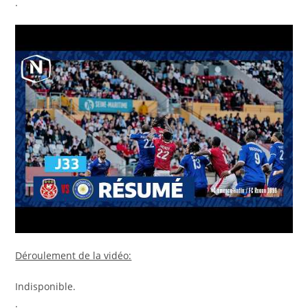
.
Déroulement de la vidéo:
Indisponible.
.