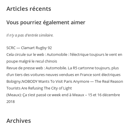
Articles récents
Vous pourriez également aimer
Il n’y a pas d’entrée similaire.
SCRC — Clamart Rugby 92
Cela circule sur le web : Automobile : l’électrique toujours le vent en
poupe malgré le recul chinois
Revue de presse web : Automobile. La R5 cartonne toujours, plus
d’un tiers des voitures neuves vendues en France sont électriques
Bobigny,NOBODY Wants To Visit Paris Anymore — The Real Reason
Tourists Are Refusing The City of Light
(Meaux): Ça s’est passé ce week end à Meaux – 15 et 16 décembre
2018
Archives