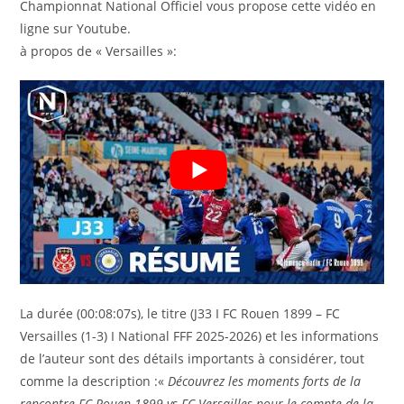
Championnat National Officiel vous propose cette vidéo en
ligne sur Youtube.
à propos de « Versailles »:
La durée (00:08:07s), le titre (J33 I FC Rouen 1899 – FC
Versailles (1-3) I National FFF 2025-2026) et les informations
de l’auteur sont des détails importants à considérer, tout
comme la description :«
Découvrez les moments forts de la
rencontre FC Rouen 1899 vs FC Versailles pour le compte de la