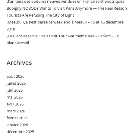
d’un tiers des voitures neuves vendues en France sont électriques
Bobigny,NOBODY Wants To Visit Paris Anymore — The Real Reason
Tourists Are Refusing The City of Light
(Meaux): Ça s’est passé ce week end à Meaux – 15 et 16 décembre
2018
(Le Blanc-Mesnil): Oasis Fruit Tour Narimeme Aya – Leclerc – Le
Blanc Mesnil
Archives
août 2026
juillet 2026
juin 2026
mai 2026
avril 2026
mars 2026
février 2026
janvier 2026
décembre 2025