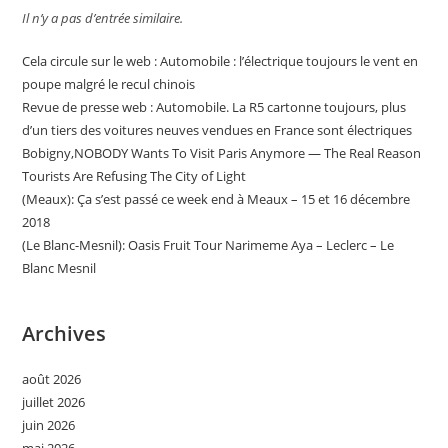
Il n’y a pas d’entrée similaire.
Cela circule sur le web : Automobile : l’électrique toujours le vent en
poupe malgré le recul chinois
Revue de presse web : Automobile. La R5 cartonne toujours, plus
d’un tiers des voitures neuves vendues en France sont électriques
Bobigny,NOBODY Wants To Visit Paris Anymore — The Real Reason
Tourists Are Refusing The City of Light
(Meaux): Ça s’est passé ce week end à Meaux – 15 et 16 décembre
2018
(Le Blanc-Mesnil): Oasis Fruit Tour Narimeme Aya – Leclerc – Le
Blanc Mesnil
Archives
août 2026
juillet 2026
juin 2026
mai 2026