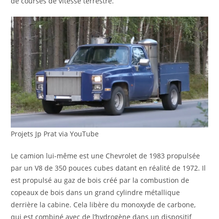
de courses de vitesse terrestre.
Projets Jp Prat via YouTube
Le camion lui-même est une Chevrolet de 1983 propulsée
par un V8 de 350 pouces cubes datant en réalité de 1972. Il
est propulsé au gaz de bois créé par la combustion de
copeaux de bois dans un grand cylindre métallique
derrière la cabine. Cela libère du monoxyde de carbone,
qui est combiné avec de l’hydrogène dans un dispositif