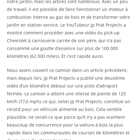
notre jardin, mais les arbres sont nombreux. Avec un peu
de travail, il est possible de faire fonctionner un moteur à
combustion interne au gaz de bois et de transformer votre
jardin en station-service. Le YouTubeur Jp Prat Projects a
montré comment procéder avec une vidéo du pick-up
Chevrolet à carrosserie carrée de son père, qui n’a pas
consommé une goutte d’essence sur plus de 100 000
kilomètres (62 000 miles). Et c’est rapide aussi.
Nous avons couvert ce camion dans un article précédent,
mais depuis lors, Jp Prat Projects a publié une deuxième
vidéo d’un kilomètre debout sur une piste d’aéroport
fermée. Le camion a atteint une vitesse de pointe de 125
km/h (77,6 mph), ce qui, selon Jp Prat Projects, constitue un
record pour un véhicule alimenté au bois. Cela semble
plausible, ne serait-ce que parce qu’il n’y a pas vraiment
beaucoup de concurrence pour la voiture à bois la plus
rapide dans les communautés de courses de kilomètres et