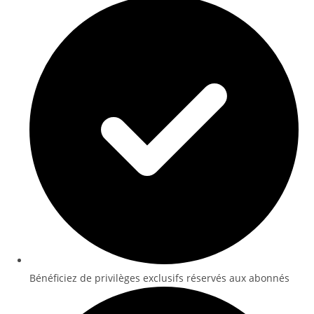
Bénéficiez de privilèges exclusifs réservés aux abonnés