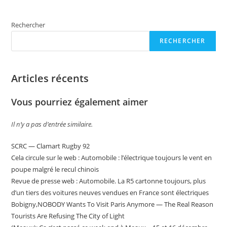
Rechercher
RECHERCHER
Articles récents
Vous pourriez également aimer
Il n’y a pas d’entrée similaire.
SCRC — Clamart Rugby 92
Cela circule sur le web : Automobile : l’électrique toujours le vent en
poupe malgré le recul chinois
Revue de presse web : Automobile. La R5 cartonne toujours, plus
d’un tiers des voitures neuves vendues en France sont électriques
Bobigny,NOBODY Wants To Visit Paris Anymore — The Real Reason
Tourists Are Refusing The City of Light