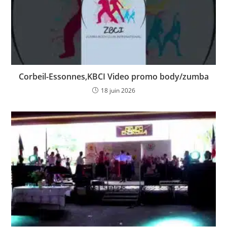
Corbeil-Essonnes,KBCI Video promo body/zumba
18 juin 2026