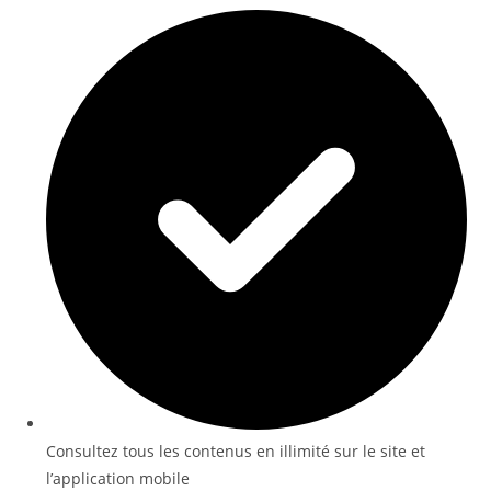
Consultez tous les contenus en illimité sur le site et
l’application mobile