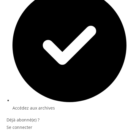
Accédez aux archives
Déjà abonné(e) ?
Se connecter