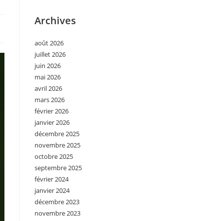
Archives
août 2026
juillet 2026
juin 2026
mai 2026
avril 2026
mars 2026
février 2026
janvier 2026
décembre 2025
novembre 2025
octobre 2025
septembre 2025
février 2024
janvier 2024
décembre 2023
novembre 2023