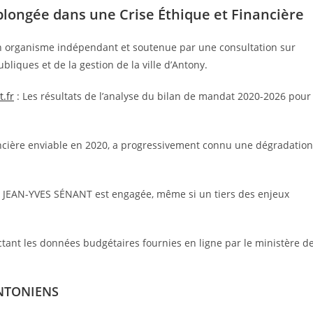
plongée dans une Crise Éthique et Financière
un organisme indépendant et soutenue par une consultation sur
bliques et de la gestion de la ville d’Antony.
.fr
: Les résultats de l’analyse du bilan de mandat 2020-2026 pour
ancière enviable en 2020, a progressivement connu une dégradation
 de JEAN-YVES SÉNANT est engagée, même si un tiers des enjeux
ectant les données budgétaires fournies en ligne par le ministère d
 ANTONIENS