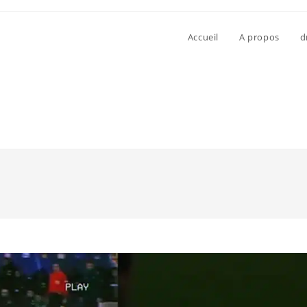
Accueil
A propos
d