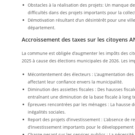
Obstacles à la réalisation des projets: Un manque d
difficultés dans des projets importants pour la collect
Démotivation résultant d’un désintérêt pour une ville
département.
Accroissement des taxes sur les citoyens
La commune est obligée d’augmenter les impôts des cito
2025 à cause des élections municipales de 2026. Les impl
Mécontentement des électeurs : L’augmentation des 
affectant leur confiance envers la municipalité.
Diminution des assiettes fiscales : Des hausses fiscale
entraînant une diminution de la base fiscale à long 
Épreuves rencontrées par les ménages : La hausse de
inégalités sociales.
Report des projets d’investissement : L’absence de r
d’investissement importants pour le développement
Charge pesant sur les services publics : La nécessité