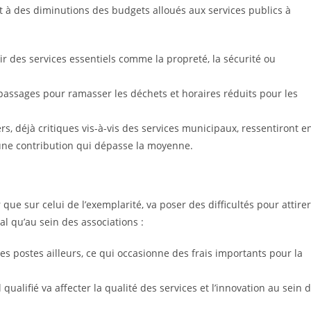
t à des diminutions des budgets alloués aux services publics à
ir des services essentiels comme la propreté, la sécurité ou
 passages pour ramasser les déchets et horaires réduits pour les
, déjà critiques vis-à-vis des services municipaux, ressentiront e
 une contribution qui dépasse la moyenne.
er que sur celui de l’exemplarité, va poser des difficultés pour attirer
al qu’au sein des associations :
es postes ailleurs, ce qui occasionne des frais importants pour la
ualifié va affecter la qualité des services et l’innovation au sein 