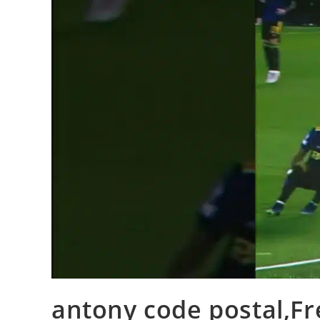
antony code postal,Fr