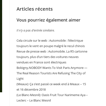
Articles récents
Vous pourriez également aimer
Il n’y a pas d’entrée similaire.
Cela circule sur le web : Automobile : l’électrique
toujours le vent en poupe malgré le recul chinois
Revue de presse web : Automobile. La R5 cartonne
toujours, plus d’un tiers des voitures neuves
vendues en France sont électriques
Bobigny,NOBODY Wants To Visit Paris Anymore —
The Real Reason Tourists Are Refusing The City of
Light
(Meaux): Ça s’est passé ce week end à Meaux – 15
et 16 décembre 2018
(Le Blanc-Mesnil): Oasis Fruit Tour Narimeme Aya –
Leclerc – Le Blanc Mesnil