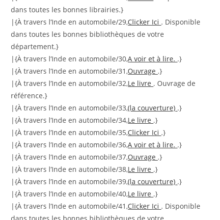
dans toutes les bonnes librairies.}
|{À travers l’Inde en automobile/29,
Clicker Ici
. Disponible
dans toutes les bonnes bibliothèques de votre
département.}
|{À travers l’Inde en automobile/30,
A voir et à lire.
.}
|{À travers l’Inde en automobile/31,
Ouvrage
.}
|{À travers l’Inde en automobile/32,
Le livre
. Ouvrage de
référence.}
|{À travers l’Inde en automobile/33,
(la couverture)
.}
|{À travers l’Inde en automobile/34,
Le livre
.}
|{À travers l’Inde en automobile/35,
Clicker Ici
.}
|{À travers l’Inde en automobile/36,
A voir et à lire.
.}
|{À travers l’Inde en automobile/37,
Ouvrage
.}
|{À travers l’Inde en automobile/38,
Le livre
.}
|{À travers l’Inde en automobile/39,
(la couverture)
.}
|{À travers l’Inde en automobile/40,
Le livre
.}
|{À travers l’Inde en automobile/41,
Clicker Ici
. Disponible
dans toutes les bonnes bibliothèques de votre