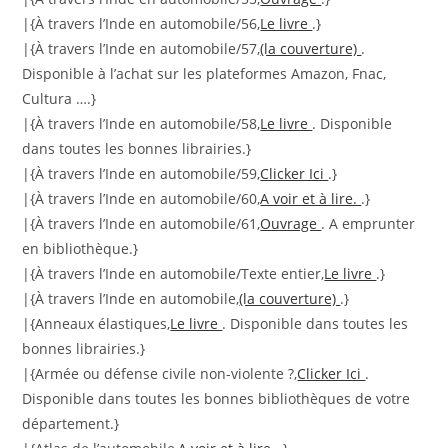
|{À travers l’Inde en automobile/56,
Le livre
.}
|{À travers l’Inde en automobile/57,
(la couverture)
.
Disponible à l’achat sur les plateformes Amazon, Fnac,
Cultura ….}
|{À travers l’Inde en automobile/58,
Le livre
. Disponible
dans toutes les bonnes librairies.}
|{À travers l’Inde en automobile/59,
Clicker Ici
.}
|{À travers l’Inde en automobile/60,
A voir et à lire.
.}
|{À travers l’Inde en automobile/61,
Ouvrage
. A emprunter
en bibliothèque.}
|{À travers l’Inde en automobile/Texte entier,
Le livre
.}
|{À travers l’Inde en automobile,
(la couverture)
.}
|{Anneaux élastiques,
Le livre
. Disponible dans toutes les
bonnes librairies.}
|{Armée ou défense civile non-violente ?,
Clicker Ici
.
Disponible dans toutes les bonnes bibliothèques de votre
département.}