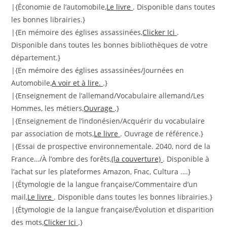
|{Économie de l’automobile,
Le livre
. Disponible dans toutes
les bonnes librairies.}
|{En mémoire des églises assassinées,
Clicker Ici
.
Disponible dans toutes les bonnes bibliothèques de votre
département.}
|{En mémoire des églises assassinées/Journées en
Automobile,
A voir et à lire.
.}
|{Enseignement de l’allemand/Vocabulaire allemand/Les
Hommes, les métiers,
Ouvrage
.}
|{Enseignement de l’indonésien/Acquérir du vocabulaire
par association de mots,
Le livre
. Ouvrage de référence.}
|{Essai de prospective environnementale. 2040, nord de la
France…/À l’ombre des forêts,
(la couverture)
. Disponible à
l’achat sur les plateformes Amazon, Fnac, Cultura ….}
|{Étymologie de la langue française/Commentaire d’un
mail,
Le livre
. Disponible dans toutes les bonnes librairies.}
|{Étymologie de la langue française/Évolution et disparition
des mots,
Clicker Ici
.}