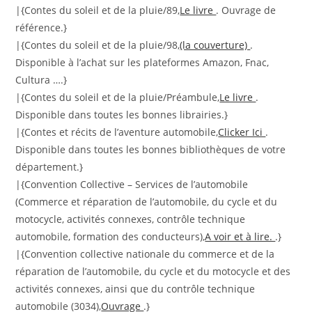
|{Contes du soleil et de la pluie/89,
Le livre
. Ouvrage de
référence.}
|{Contes du soleil et de la pluie/98,
(la couverture)
.
Disponible à l’achat sur les plateformes Amazon, Fnac,
Cultura ….}
|{Contes du soleil et de la pluie/Préambule,
Le livre
.
Disponible dans toutes les bonnes librairies.}
|{Contes et récits de l’aventure automobile,
Clicker Ici
.
Disponible dans toutes les bonnes bibliothèques de votre
département.}
|{Convention Collective – Services de l’automobile
(Commerce et réparation de l’automobile, du cycle et du
motocycle, activités connexes, contrôle technique
automobile, formation des conducteurs),
A voir et à lire.
.}
|{Convention collective nationale du commerce et de la
réparation de l’automobile, du cycle et du motocycle et des
activités connexes, ainsi que du contrôle technique
automobile (3034),
Ouvrage
.}