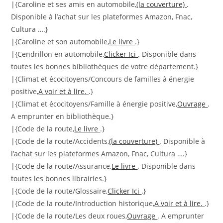
|{Caroline et ses amis en automobile,
(la couverture)
.
Disponible à l’achat sur les plateformes Amazon, Fnac,
Cultura ….}
|{Caroline et son automobile,
Le livre
.}
|{Cendrillon en automobile,
Clicker Ici
. Disponible dans
toutes les bonnes bibliothèques de votre département.}
|{Climat et écocitoyens/Concours de familles à énergie
positive,
A voir et à lire.
.}
|{Climat et écocitoyens/Famille à énergie positive,
Ouvrage
.
A emprunter en bibliothèque.}
|{Code de la route,
Le livre
.}
|{Code de la route/Accidents,
(la couverture)
. Disponible à
l’achat sur les plateformes Amazon, Fnac, Cultura ….}
|{Code de la route/Assurance,
Le livre
. Disponible dans
toutes les bonnes librairies.}
|{Code de la route/Glossaire,
Clicker Ici
.}
|{Code de la route/Introduction historique,
A voir et à lire.
.}
|{Code de la route/Les deux roues,
Ouvrage
. A emprunter