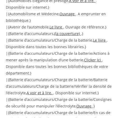
|{Automobiles Elégance et prestige,
A voir et à lire.
.
Disponible sur internet.}
|{Automobilisme et Médecine,
Ouvrage
. A emprunter en
bibliothèque.}
|{Avenir de l’automobile,
Le livre
. Ouvrage de référence.}
|{Batterie d’accumulateurs,
(la couverture)
.}
|{Batterie d’accumulateurs/Charge de la batterie,
Le livre
.
Disponible dans toutes les bonnes librairies.}
|{Batterie d’accumulateurs/Charge de la batterie/Actions à
mener après la manipulation d’une batterie,
Clicker Ici
.
Disponible dans toutes les bonnes bibliothèques de votre
département.}
|{Batterie d’accumulateurs/Charge de la batterie/Batterie
d’accumulateurs/Charge de la batterie/Vérifier la densité de
l’électrolyte,
A voir et à lire.
. Disponible sur internet.}
|{Batterie d’accumulateurs/Charge de la batterie/Consignes
de sécurité pour manipuler l’électrolyte,
Ouvrage
.}
|{Batterie d’accumulateurs/Charge de la batterie/En cas de