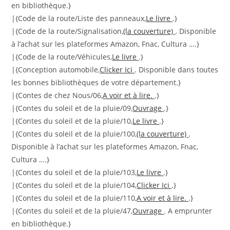
en bibliothèque.}
|{Code de la route/Liste des panneaux,
Le livre
.}
|{Code de la route/Signalisation,
(la couverture)
. Disponible
à l’achat sur les plateformes Amazon, Fnac, Cultura ….}
|{Code de la route/Véhicules,
Le livre
.}
|{Conception automobile,
Clicker Ici
. Disponible dans toutes
les bonnes bibliothèques de votre département.}
|{Contes de chez Nous/06,
A voir et à lire.
.}
|{Contes du soleil et de la pluie/09,
Ouvrage
.}
|{Contes du soleil et de la pluie/10,
Le livre
.}
|{Contes du soleil et de la pluie/100,
(la couverture)
.
Disponible à l’achat sur les plateformes Amazon, Fnac,
Cultura ….}
|{Contes du soleil et de la pluie/103,
Le livre
.}
|{Contes du soleil et de la pluie/104,
Clicker Ici
.}
|{Contes du soleil et de la pluie/110,
A voir et à lire.
.}
|{Contes du soleil et de la pluie/47,
Ouvrage
. A emprunter
en bibliothèque.}