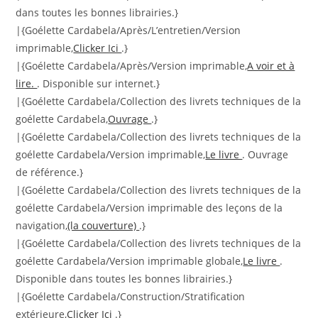
dans toutes les bonnes librairies.}
|{Goélette Cardabela/Après/L’entretien/Version
imprimable,
Clicker Ici
.}
|{Goélette Cardabela/Après/Version imprimable,
A voir et à
lire.
. Disponible sur internet.}
|{Goélette Cardabela/Collection des livrets techniques de la
goélette Cardabela,
Ouvrage
.}
|{Goélette Cardabela/Collection des livrets techniques de la
goélette Cardabela/Version imprimable,
Le livre
. Ouvrage
de référence.}
|{Goélette Cardabela/Collection des livrets techniques de la
goélette Cardabela/Version imprimable des leçons de la
navigation,
(la couverture)
.}
|{Goélette Cardabela/Collection des livrets techniques de la
goélette Cardabela/Version imprimable globale,
Le livre
.
Disponible dans toutes les bonnes librairies.}
|{Goélette Cardabela/Construction/Stratification
extérieure,
Clicker Ici
.}