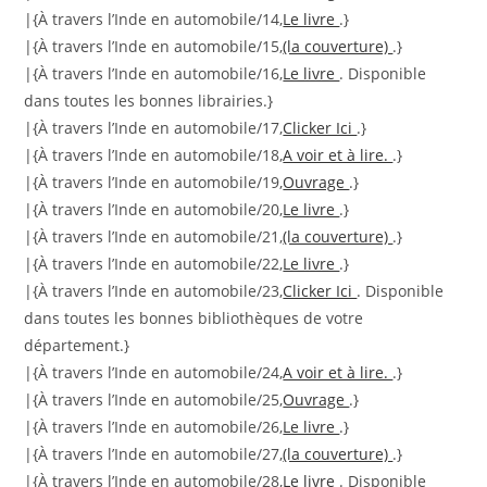
|{À travers l’Inde en automobile/14,
Le livre
.}
|{À travers l’Inde en automobile/15,
(la couverture)
.}
|{À travers l’Inde en automobile/16,
Le livre
. Disponible
dans toutes les bonnes librairies.}
|{À travers l’Inde en automobile/17,
Clicker Ici
.}
|{À travers l’Inde en automobile/18,
A voir et à lire.
.}
|{À travers l’Inde en automobile/19,
Ouvrage
.}
|{À travers l’Inde en automobile/20,
Le livre
.}
|{À travers l’Inde en automobile/21,
(la couverture)
.}
|{À travers l’Inde en automobile/22,
Le livre
.}
|{À travers l’Inde en automobile/23,
Clicker Ici
. Disponible
dans toutes les bonnes bibliothèques de votre
département.}
|{À travers l’Inde en automobile/24,
A voir et à lire.
.}
|{À travers l’Inde en automobile/25,
Ouvrage
.}
|{À travers l’Inde en automobile/26,
Le livre
.}
|{À travers l’Inde en automobile/27,
(la couverture)
.}
|{À travers l’Inde en automobile/28,
Le livre
. Disponible