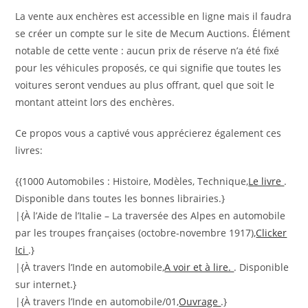
La vente aux enchères est accessible en ligne mais il faudra
se créer un compte sur le site de Mecum Auctions. Élément
notable de cette vente : aucun prix de réserve n’a été fixé
pour les véhicules proposés, ce qui signifie que toutes les
voitures seront vendues au plus offrant, quel que soit le
montant atteint lors des enchères.
Ce propos vous a captivé vous apprécierez également ces
livres:
{{1000 Automobiles : Histoire, Modèles, Technique,
Le livre
.
Disponible dans toutes les bonnes librairies.}
|{À l’Aide de l’Italie – La traversée des Alpes en automobile
par les troupes françaises (octobre-novembre 1917),
Clicker
Ici
.}
|{À travers l’Inde en automobile,
A voir et à lire.
. Disponible
sur internet.}
|{À travers l’Inde en automobile/01,
Ouvrage
.}