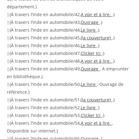
département.}
|{À travers l’Inde en automobile/42,
A voir et à lire.
.}
|{À travers l’Inde en automobile/43,
Ouvrage
.}
|{À travers l’Inde en automobile/44,
Le livre
.}
|{À travers l’Inde en automobile/45,
(la couverture)
.}
|{À travers l’Inde en automobile/46,
Le livre
.}
|{À travers l’Inde en automobile/47,
Clicker Ici
.}
|{À travers l’Inde en automobile/48,
A voir et à lire.
.}
|{À travers l’Inde en automobile/49,
Ouvrage
. A emprunter
en bibliothèque.}
|{À travers l’Inde en automobile/50,
Le livre
. Ouvrage de
référence.}
|{À travers l’Inde en automobile/51,
(la couverture)
.}
|{À travers l’Inde en automobile/52,
Le livre
.}
|{À travers l’Inde en automobile/53,
Clicker Ici
.}
|{À travers l’Inde en automobile/54,
A voir et à lire.
.
Disponible sur internet.}
|{À travers l’Inde en automobile/55,
Ouvrage
.}