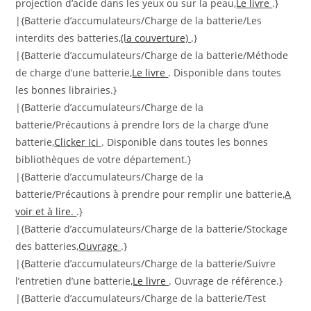
projection d’acide dans les yeux ou sur la peau,
Le livre
.}
|{Batterie d’accumulateurs/Charge de la batterie/Les
interdits des batteries,
(la couverture)
.}
|{Batterie d’accumulateurs/Charge de la batterie/Méthode
de charge d’une batterie,
Le livre
. Disponible dans toutes
les bonnes librairies.}
|{Batterie d’accumulateurs/Charge de la
batterie/Précautions à prendre lors de la charge d’une
batterie,
Clicker Ici
. Disponible dans toutes les bonnes
bibliothèques de votre département.}
|{Batterie d’accumulateurs/Charge de la
batterie/Précautions à prendre pour remplir une batterie,
A
voir et à lire.
.}
|{Batterie d’accumulateurs/Charge de la batterie/Stockage
des batteries,
Ouvrage
.}
|{Batterie d’accumulateurs/Charge de la batterie/Suivre
l’entretien d’une batterie,
Le livre
. Ouvrage de référence.}
|{Batterie d’accumulateurs/Charge de la batterie/Test