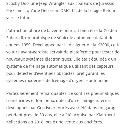
Scooby-Doo, une Jeep Wrangler aux couleurs de Jurassic
Park, ainsi qu’une DeLorean DMC-12, de la trilogie Retour
vers le futur.
L’attraction phare de la vente pourrait bien être la Golden
Sahara II, un prototype de véhicule autonome datant des
années 1950. Développée par le designer de la K2000, cette
voiture avant-gardiste servait de plateforme pour tester de
nouveaux systèmes électroniques. Elle était équipée d’un
système de freinage automatique utilisant des capteurs
pour détecter d’éventuels obstacles, préfigurant les
systèmes modernes de freinage d’urgence autonome.
Particulièrement remarquables, ce sont ses pneumatiques
translucides et lumineux, dotés d’un éclairage interne,
développés par Goodyear. Après avoir été dans un garage
pendant près de 50 ans, elle a été acquise par Klairmont
Kollections en 2018 lors d’une vente aux enchères.