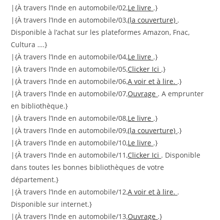
|{À travers l’Inde en automobile/02,
Le livre
.}
|{À travers l’Inde en automobile/03,
(la couverture)
.
Disponible à l’achat sur les plateformes Amazon, Fnac,
Cultura ….}
|{À travers l’Inde en automobile/04,
Le livre
.}
|{À travers l’Inde en automobile/05,
Clicker Ici
.}
|{À travers l’Inde en automobile/06,
A voir et à lire.
.}
|{À travers l’Inde en automobile/07,
Ouvrage
. A emprunter
en bibliothèque.}
|{À travers l’Inde en automobile/08,
Le livre
.}
|{À travers l’Inde en automobile/09,
(la couverture)
.}
|{À travers l’Inde en automobile/10,
Le livre
.}
|{À travers l’Inde en automobile/11,
Clicker Ici
. Disponible
dans toutes les bonnes bibliothèques de votre
département.}
|{À travers l’Inde en automobile/12,
A voir et à lire.
.
Disponible sur internet.}
|{À travers l’Inde en automobile/13,
Ouvrage
.}