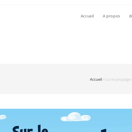
Accueil
A propos
d
Accueil
»
Ca se propage s