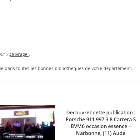
s/12,
Ouvrage
.
ble dans toutes les bonnes bibliothèques de votre département.
Decouvrez cette publication :
Porsche 911 997 3.8 Carrera S
BVM6 occasion essence –
Narbonne, (11) Aude