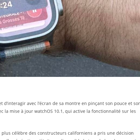
 d’interagir avec l’écran de sa montre en pinçant son pouce et so
vec la mise à jour watchOS 10.1, qui active la fonctionnalité sur les
 plus célèbre des constructeurs californiens a pris une décision