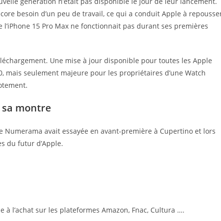
uvelle génération n’était pas disponible le jour de leur lancement.
ore besoin d’un peu de travail, ce qui a conduit Apple à repousse
e l’iPhone 15 Pro Max ne fonctionnait pas durant ses premières
léchargement. Une mise à jour disponible pour toutes les Apple
0, mais seulement majeure pour les propriétaires d’une Watch
potement.
c sa montre
ue Numerama avait essayée en avant-première à Cupertino et lors
es du futur d’Apple.
le à l’achat sur les plateformes Amazon, Fnac, Cultura ….