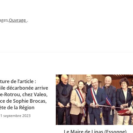
ages,
Ouvrage
.
ture de l’article :
le décarbonée arrive
e-Rotrou, chez Valeo,
ce de Sophie Brocas,
ète de la Région
21 septembre 2023
Le Maire de Linas (Essonne),