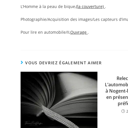
L’Homme à la peau de bique,
(la couverture)
.
Photographie/Acquisition des images/Les capteurs d’im
Pour lire en automobile/II,
Ouvrage
.
VOUS DEVRIEZ ÉGALEMENT AIMER
Relec
L’automobi
à Nogent-l
en présen
préf