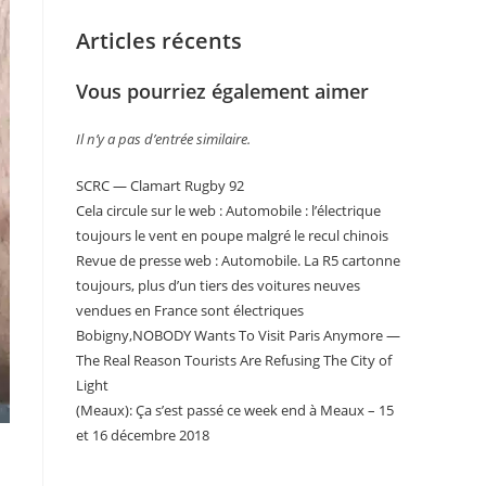
Articles récents
Vous pourriez également aimer
Il n’y a pas d’entrée similaire.
SCRC — Clamart Rugby 92
Cela circule sur le web : Automobile : l’électrique
toujours le vent en poupe malgré le recul chinois
Revue de presse web : Automobile. La R5 cartonne
toujours, plus d’un tiers des voitures neuves
vendues en France sont électriques
Bobigny,NOBODY Wants To Visit Paris Anymore —
The Real Reason Tourists Are Refusing The City of
Light
(Meaux): Ça s’est passé ce week end à Meaux – 15
et 16 décembre 2018