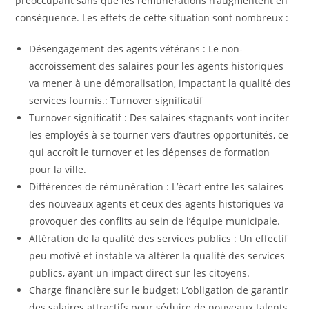
préoccupant sans que les rémunérations n’augmentent en
conséquence. Les effets de cette situation sont nombreux :
Désengagement des agents vétérans : Le non-
accroissement des salaires pour les agents historiques
va mener à une démoralisation, impactant la qualité des
services fournis.: Turnover significatif
Turnover significatif : Des salaires stagnants vont inciter
les employés à se tourner vers d’autres opportunités, ce
qui accroît le turnover et les dépenses de formation
pour la ville.
Différences de rémunération : L’écart entre les salaires
des nouveaux agents et ceux des agents historiques va
provoquer des conflits au sein de l’équipe municipale.
Altération de la qualité des services publics : Un effectif
peu motivé et instable va altérer la qualité des services
publics, ayant un impact direct sur les citoyens.
Charge financière sur le budget: L’obligation de garantir
des salaires attractifs pour séduire de nouveaux talents