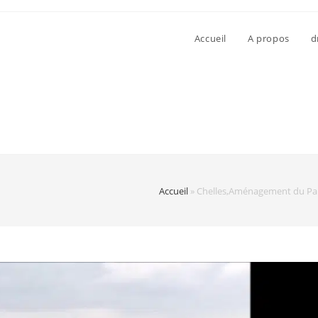
Accueil
A propos
d
Accueil
»
Chelles,Aménagement du Parc 