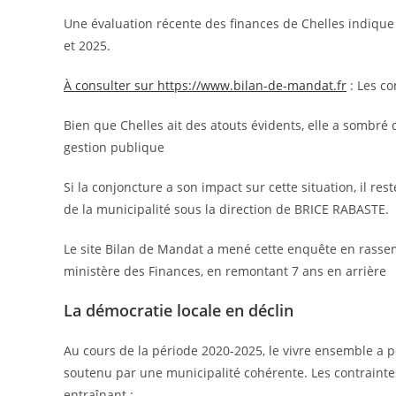
Une évaluation récente des finances de Chelles indique 
et 2025.
À consulter sur https://www.bilan-de-mandat.fr
: Les co
Bien que Chelles ait des atouts évidents, elle a sombré
gestion publique
Si la conjoncture a son impact sur cette situation, il res
de la municipalité sous la direction de BRICE RABASTE.
Le site Bilan de Mandat a mené cette enquête en rassem
ministère des Finances, en remontant 7 ans en arrière
La démocratie locale en déclin
Au cours de la période 2020-2025, le vivre ensemble a p
soutenu par une municipalité cohérente. Les contrainte
entraînant :