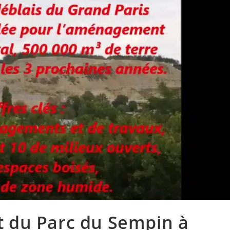
 du Parc du Sempin à