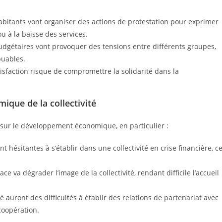
bitants vont organiser des actions de protestation pour exprimer
u à la baisse des services.
budgétaires vont provoquer des tensions entre différents groupes,
buables.
isfaction risque de compromettre la solidarité dans la
que de la collectivité
sur le développement économique, en particulier :
 hésitantes à s’établir dans une collectivité en crise financière, c
ce va dégrader l’image de la collectivité, rendant difficile l’accueil
té auront des difficultés à établir des relations de partenariat avec
coopération.