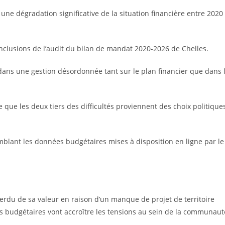
une dégradation significative de la situation financière entre 2020
nclusions de l’audit du bilan de mandat 2020-2026 de Chelles.
 dans une gestion désordonnée tant sur le plan financier que dans 
te que les deux tiers des difficultés proviennent des choix politique
blant les données budgétaires mises à disposition en ligne par le
erdu de sa valeur en raison d’un manque de projet de territoire
s budgétaires vont accroître les tensions au sein de la communaut