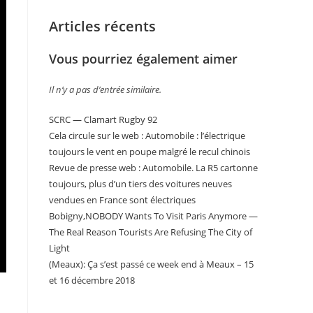
Articles récents
Vous pourriez également aimer
Il n’y a pas d’entrée similaire.
SCRC — Clamart Rugby 92
Cela circule sur le web : Automobile : l’électrique
toujours le vent en poupe malgré le recul chinois
Revue de presse web : Automobile. La R5 cartonne
toujours, plus d’un tiers des voitures neuves
vendues en France sont électriques
Bobigny,NOBODY Wants To Visit Paris Anymore —
The Real Reason Tourists Are Refusing The City of
Light
(Meaux): Ça s’est passé ce week end à Meaux – 15
et 16 décembre 2018