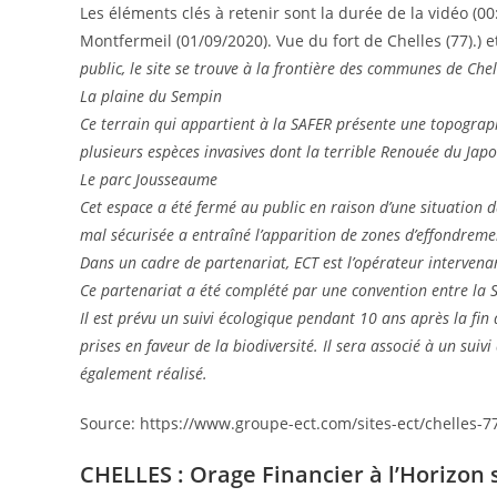
Les éléments clés à retenir sont la durée de la vidéo (0
Montfermeil (01/09/2020). Vue du fort de Chelles (77).) et 
public, le site se trouve à la frontière des communes de Ch
La plaine du Sempin
Ce terrain qui appartient à la SAFER présente une topographi
plusieurs espèces invasives dont la terrible Renouée du Japo
Le parc Jousseaume
Cet espace a été fermé au public en raison d’une situation 
mal sécurisée a entraîné l’apparition de zones d’effondremen
Dans un cadre de partenariat, ECT est l’opérateur intervenan
Ce partenariat a été complété par une convention entre la S
Il est prévu un suivi écologique pendant 10 ans après la fin
prises en faveur de la biodiversité. Il sera associé à un sui
également réalisé.
Source: https://www.groupe-ect.com/sites-ect/chelles-77
CHELLES : Orage Financier à l’Horizon 