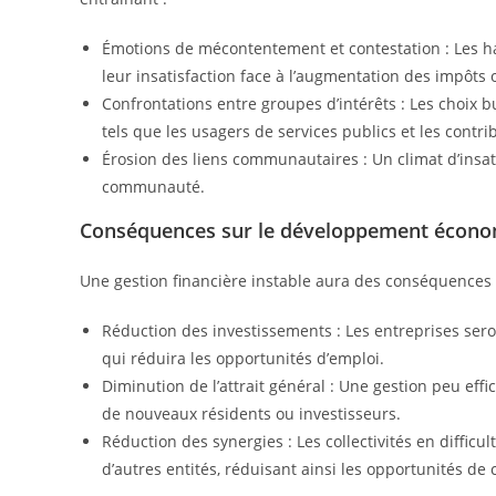
Émotions de mécontentement et contestation : Les ha
leur insatisfaction face à l’augmentation des impôts o
Confrontations entre groupes d’intérêts : Les choix 
tels que les usagers de services publics et les contri
Érosion des liens communautaires : Un climat d’insat
communauté.
Conséquences sur le développement économi
Une gestion financière instable aura des conséquences 
Réduction des investissements : Les entreprises seront
qui réduira les opportunités d’emploi.
Diminution de l’attrait général : Une gestion peu effica
de nouveaux résidents ou investisseurs.
Réduction des synergies : Les collectivités en difficul
d’autres entités, réduisant ainsi les opportunités de 