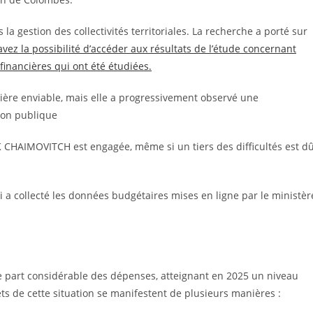
 la gestion des collectivités territoriales. La recherche a porté sur
vez la possibilité d’accéder aux résultats de l’étude concernant
financières qui ont été étudiées.
cière enviable, mais elle a progressivement observé une
tion publique
K CHAIMOVITCH est engagée, même si un tiers des difficultés est d
i a collecté les données budgétaires mises en ligne par le ministèr
 part considérable des dépenses, atteignant en 2025 un niveau
ts de cette situation se manifestent de plusieurs manières :