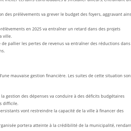
ion des prélèvements va grever le budget des foyers, aggravant ains
prélèvements en 2025 va entraîner un retard dans des projets
ville.
té de pallier les pertes de revenus va entraîner des réductions dans
ns.
e mauvaise gestion financière. Les suites de cette situation son
 la gestion des dépenses va conduire à des déficits budgétaires
difficile.
ersistants vont restreindre la capacité de la ville à financer des
ganisée portera atteinte à la crédibilité de la municipalité, rendan