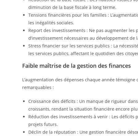
diminution de la base fiscale à long terme.
Tensions financières pour les familles : L’augmentat
les inégalités sociales.
Report des investissements : Ne pas augmenter les 
d’investissement nécessaires au développement de la 
Stress financier sur les services publics : La nécessi
les services publics, affectant le quotidien des citoye
Faible maîtrise de la gestion des finances
L’augmentation des dépenses chaque année témoigne d’un
remarquables :
Croissance des déficits : Un manque de rigueur dans
croissants, rendant la situation financière encore plus 
Réduction des investissements à venir : Les déficits p
projets futurs.
Déclin de la réputation : Une gestion financière désor