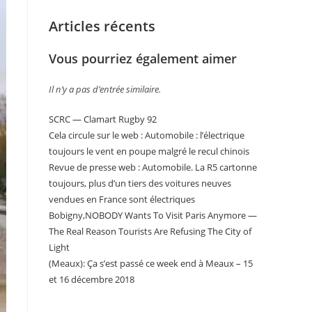
Articles récents
Vous pourriez également aimer
Il n’y a pas d’entrée similaire.
SCRC — Clamart Rugby 92
Cela circule sur le web : Automobile : l’électrique
toujours le vent en poupe malgré le recul chinois
Revue de presse web : Automobile. La R5 cartonne
toujours, plus d’un tiers des voitures neuves
vendues en France sont électriques
Bobigny,NOBODY Wants To Visit Paris Anymore —
The Real Reason Tourists Are Refusing The City of
Light
(Meaux): Ça s’est passé ce week end à Meaux – 15
et 16 décembre 2018