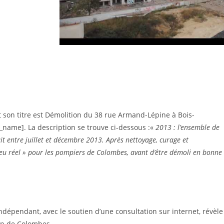
t son titre est Démolition du 38 rue Armand-Lépine à Bois-
name]. La description se trouve ci-dessous :«
2013 : l’ensemble de
t entre juillet et décembre 2013. Après nettoyage, curage et
 feu réel » pour les pompiers de Colombes, avant d’être démoli en bonne
dépendant, avec le soutien d’une consultation sur internet, révèle
ion de Colombes.