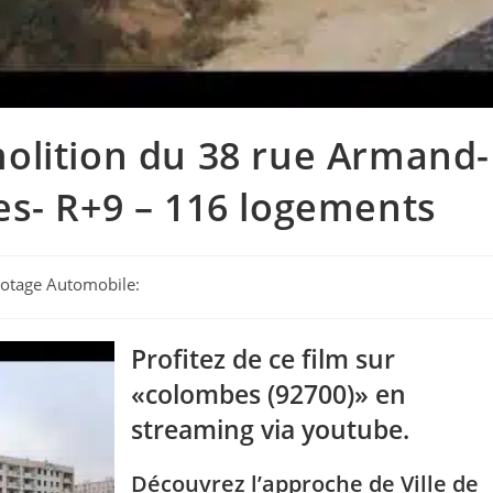
olition du 38 rue Armand-
es- R+9 – 116 logements
ilotage Automobile:
Profitez de ce film sur
«colombes (92700)» en
streaming via youtube.
Découvrez l’approche de Ville de