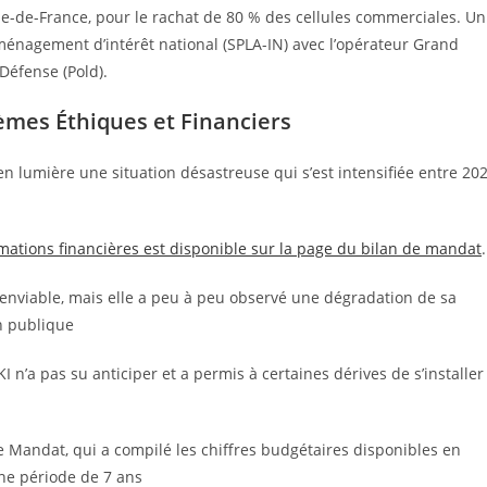
’Île-de-France, pour le rachat de 80 % des cellules commerciales. Un
aménagement d’intérêt national (SPLA-IN) avec l’opérateur Grand
Défense (Pold).
èmes Éthiques et Financiers
 lumière une situation désastreuse qui s’est intensifiée entre 20
ormations financières est disponible sur la page du bilan de mandat
.
 enviable, mais elle a peu à peu observé une dégradation de sa
on publique
n’a pas su anticiper et a permis à certaines dérives de s’installer
de Mandat, qui a compilé les chiffres budgétaires disponibles en
une période de 7 ans