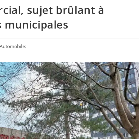
ial, sujet brûlant à
 municipales
e Automobile: