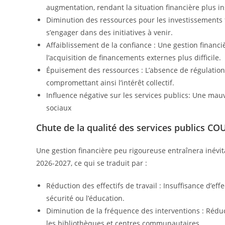
augmentation, rendant la situation financière plus in
Diminution des ressources pour les investissements fut
s’engager dans des initiatives à venir.
Affaiblissement de la confiance : Une gestion financi
l’acquisition de financements externes plus difficile.
Épuisement des ressources : L’absence de régulatio
compromettant ainsi l’intérêt collectif.
Influence négative sur les services publics: Une ma
sociaux
Chute de la qualité des services publics 
Une gestion financière peu rigoureuse entraînera inévit
2026-2027, ce qui se traduit par :
Réduction des effectifs de travail : Insuffisance d’ef
sécurité ou l’éducation.
Diminution de la fréquence des interventions : Réduc
les bibliothèques et centres communautaires.