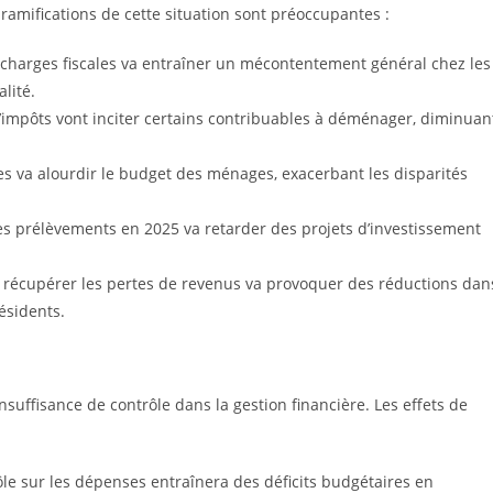
ramifications de cette situation sont préoccupantes :
charges fiscales va entraîner un mécontentement général chez les
lité.
d’impôts vont inciter certains contribuables à déménager, diminuan
es va alourdir le budget des ménages, exacerbant les disparités
es prélèvements en 2025 va retarder des projets d’investissement
de récupérer les pertes de revenus va provoquer des réductions dan
résidents.
nsuffisance de contrôle dans la gestion financière. Les effets de
ôle sur les dépenses entraînera des déficits budgétaires en