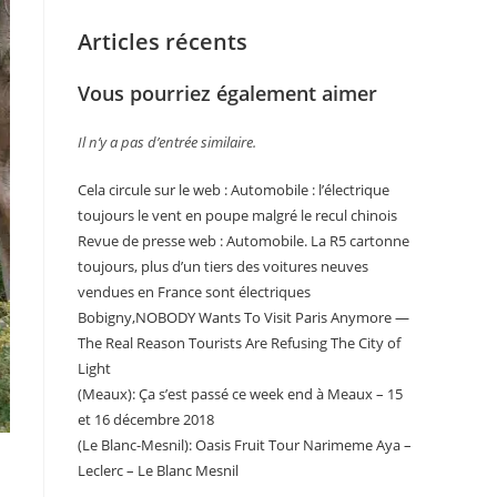
Articles récents
Vous pourriez également aimer
Il n’y a pas d’entrée similaire.
Cela circule sur le web : Automobile : l’électrique
toujours le vent en poupe malgré le recul chinois
Revue de presse web : Automobile. La R5 cartonne
toujours, plus d’un tiers des voitures neuves
vendues en France sont électriques
Bobigny,NOBODY Wants To Visit Paris Anymore —
The Real Reason Tourists Are Refusing The City of
Light
(Meaux): Ça s’est passé ce week end à Meaux – 15
et 16 décembre 2018
(Le Blanc-Mesnil): Oasis Fruit Tour Narimeme Aya –
Leclerc – Le Blanc Mesnil