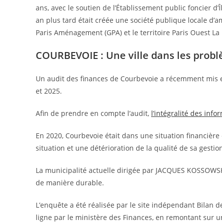
ans, avec le soutien de l’Établissement public foncier d
an plus tard était créée une société publique locale d’
Paris Aménagement (GPA) et le territoire Paris Ouest La 
COURBEVOIE : Une ville dans les probl
Un audit des finances de Courbevoie a récemment mis en
et 2025.
Afin de prendre en compte l’audit,
l’intégralité des inf
En 2020, Courbevoie était dans une situation financière
situation et une détérioration de la qualité de sa gesti
La municipalité actuelle dirigée par JACQUES KOSSOWSKI 
de manière durable.
L’enquête a été réalisée par le site indépendant Bilan 
ligne par le ministère des Finances, en remontant sur 