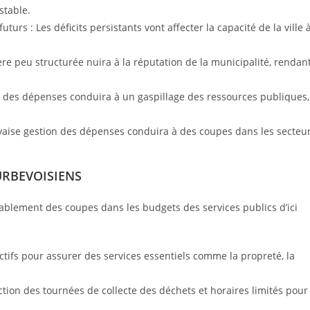
stable.
urs : Les déficits persistants vont affecter la capacité de la ville 
ère peu structurée nuira à la réputation de la municipalité, rendan
n des dépenses conduira à un gaspillage des ressources publiques,
uvaise gestion des dépenses conduira à des coupes dans les secteu
COURBEVOISIENS
ablement des coupes dans les budgets des services publics d’ici
fectifs pour assurer des services essentiels comme la propreté, la
tion des tournées de collecte des déchets et horaires limités pour