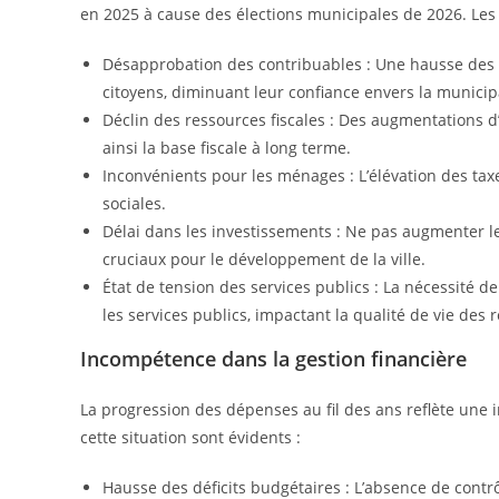
en 2025 à cause des élections municipales de 2026. Les 
Désapprobation des contribuables : Une hausse des 
citoyens, diminuant leur confiance envers la municipa
Déclin des ressources fiscales : Des augmentations 
ainsi la base fiscale à long terme.
Inconvénients pour les ménages : L’élévation des tax
sociales.
Délai dans les investissements : Ne pas augmenter l
cruciaux pour le développement de la ville.
État de tension des services publics : La nécessité 
les services publics, impactant la qualité de vie des 
Incompétence dans la gestion financière
La progression des dépenses au fil des ans reflète une i
cette situation sont évidents :
Hausse des déficits budgétaires : L’absence de contr