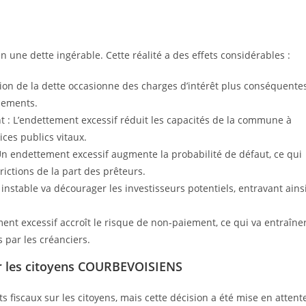
 une dette ingérable. Cette réalité a des effets considérables :
ion de la dette occasionne des charges d’intérêt plus conséquentes
ssements.
t : L’endettement excessif réduit les capacités de la commune à
ices publics vitaux.
n endettement excessif augmente la probabilité de défaut, ce qui
rictions de la part des prêteurs.
 instable va décourager les investisseurs potentiels, entravant ains
ent excessif accroît le risque de non-paiement, ce qui va entraîne
 par les créanciers.
r les citoyens COURBEVOISIENS
fiscaux sur les citoyens, mais cette décision a été mise en attent