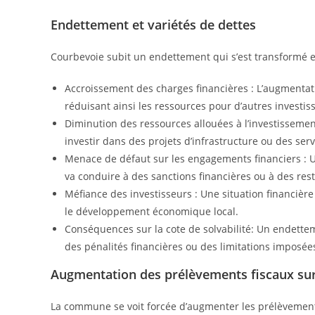
Endettement et variétés de dettes
Courbevoie subit un endettement qui s’est transformé en
Accroissement des charges financières : L’augmentat
réduisant ainsi les ressources pour d’autres investi
Diminution des ressources allouées à l’investissemen
investir dans des projets d’infrastructure ou des serv
Menace de défaut sur les engagements financiers : U
va conduire à des sanctions financières ou à des rest
Méfiance des investisseurs : Une situation financière
le développement économique local.
Conséquences sur la cote de solvabilité: Un endettem
des pénalités financières ou des limitations imposées
Augmentation des prélèvements fiscaux su
La commune se voit forcée d’augmenter les prélèvements 