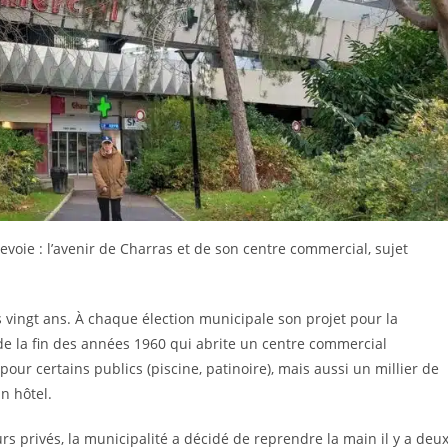
evoie : l’avenir de Charras et de son centre commercial, sujet
s vingt ans. À chaque élection municipale son projet pour la
 de la fin des années 1960 qui abrite un centre commercial
ur certains publics (piscine, patinoire), mais aussi un millier de
n hôtel.
 privés, la municipalité a décidé de reprendre la main il y a deu