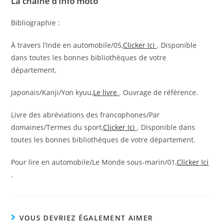
La chaîne d’info moto
Bibliographie :
À travers l’Inde en automobile/05,
Clicker Ici
. Disponible
dans toutes les bonnes bibliothèques de votre
département.
Japonais/Kanji/Yon kyuu,
Le livre
. Ouvrage de référence.
Livre des abréviations des francophones/Par
domaines/Termes du sport,
Clicker Ici
. Disponible dans
toutes les bonnes bibliothèques de votre département.
Pour lire en automobile/Le Monde sous-marin/01,
Clicker Ici
.
VOUS DEVRIEZ ÉGALEMENT AIMER