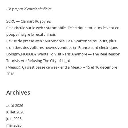
Il n’y a pas d’entrée similaire.
SCRC — Clamart Rugby 92
Cela circule sur le web : Automobile : l’électrique toujours le vent en
poupe malgré le recul chinois
Revue de presse web : Automobile. La R5 cartonne toujours, plus
d’un tiers des voitures neuves vendues en France sont électriques
Bobigny,NOBODY Wants To Visit Paris Anymore — The Real Reason
Tourists Are Refusing The City of Light
(Meaux): Ça s’est passé ce week end à Meaux – 15 et 16 décembre
2018
Archives
août 2026
juillet 2026
juin 2026
mai 2026