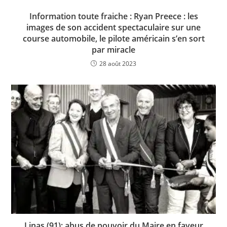
Information toute fraiche : Ryan Preece : les
images de son accident spectaculaire sur une
course automobile, le pilote américain s’en sort
par miracle
28 août 2023
Linas (91); abus de pouvoir du Maire en faveur