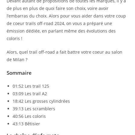
Devant autant de propositions de toutes les marques, il y a
de plus en plus de quoi faire son choix, voire avoir
l’embarras du choix. Alors pour vous aider dans votre coup
de coeur trails off-road 2024, on vous a préparé une
émission dédiée, en parlant même des évolutions des
coloris !
Alors, quel trail off-road a fait battre votre coeur au salon
de Milan ?
Sommaire
01:52 Les trail 125
03:09 Les trail A2
18:42 Les grosses cylindrées
39:13 Les scramblers
40:56 Les coloris
43:13 Bêtisier