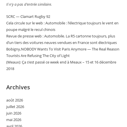
Il n’y a pas d’entrée similaire.
SCRC — Clamart Rugby 92
Cela circule sur le web : Automobile : l’électrique toujours le vent en
poupe malgré le recul chinois
Revue de presse web : Automobile. La R5 cartonne toujours, plus
d’un tiers des voitures neuves vendues en France sont électriques
Bobigny,NOBODY Wants To Visit Paris Anymore — The Real Reason
Tourists Are Refusing The City of Light
(Meaux): Ça s’est passé ce week end à Meaux – 15 et 16 décembre
2018
Archives
août 2026
juillet 2026
juin 2026
mai 2026
avril 2026