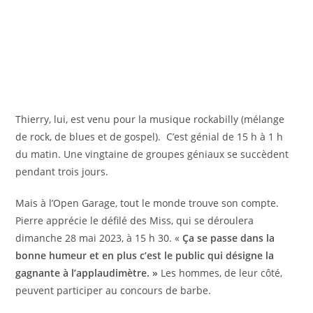
Thierry, lui, est venu pour la musique rockabilly (mélange
de rock, de blues et de gospel).
C’est génial de 15 h à 1 h
du matin. Une vingtaine de groupes géniaux se succèdent
pendant trois jours.
Mais à l’Open Garage, tout le monde trouve son compte.
Pierre apprécie le défilé des Miss, qui se déroulera
dimanche 28 mai 2023, à 15 h 30. «
Ça se passe dans la
bonne humeur et en plus c’est le public qui désigne la
gagnante à l’applaudimètre. »
Les hommes, de leur côté,
peuvent participer au concours de barbe.