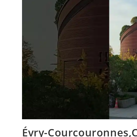
Évry-Courcouronnes,C