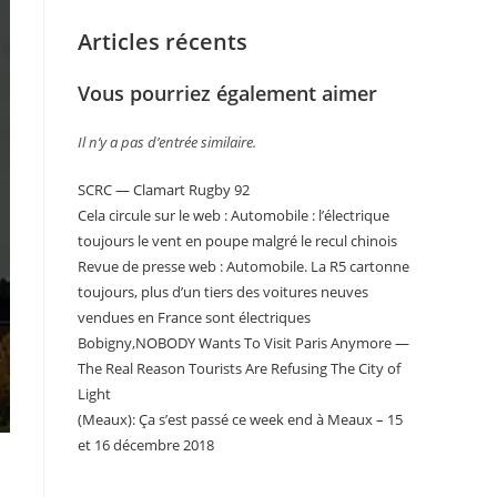
Articles récents
Vous pourriez également aimer
Il n’y a pas d’entrée similaire.
SCRC — Clamart Rugby 92
Cela circule sur le web : Automobile : l’électrique
toujours le vent en poupe malgré le recul chinois
Revue de presse web : Automobile. La R5 cartonne
toujours, plus d’un tiers des voitures neuves
vendues en France sont électriques
Bobigny,NOBODY Wants To Visit Paris Anymore —
The Real Reason Tourists Are Refusing The City of
Light
(Meaux): Ça s’est passé ce week end à Meaux – 15
et 16 décembre 2018