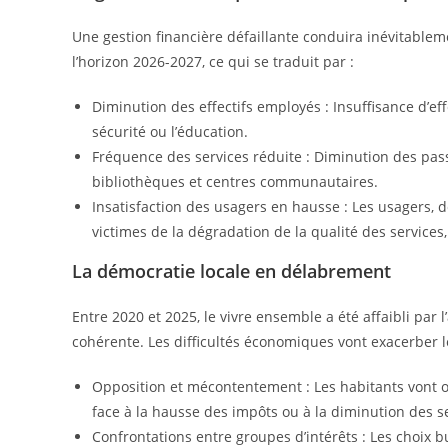
Une gestion financière défaillante conduira inévitablem
l’horizon 2026-2027, ce qui se traduit par :
Diminution des effectifs employés : Insuffisance d’ef
sécurité ou l’éducation.
Fréquence des services réduite : Diminution des pass
bibliothèques et centres communautaires.
Insatisfaction des usagers en hausse : Les usagers, 
victimes de la dégradation de la qualité des service
La démocratie locale en délabrement
Entre 2020 et 2025, le vivre ensemble a été affaibli par 
cohérente. Les difficultés économiques vont exacerber 
Opposition et mécontentement : Les habitants vont
face à la hausse des impôts ou à la diminution des se
Confrontations entre groupes d’intérêts : Les choix 