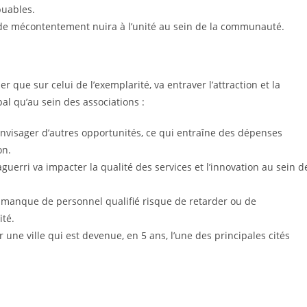
buables.
 de mécontentement nuira à l’unité au sein de la communauté.
ier que sur celui de l’exemplarité, va entraver l’attraction et la
al qu’au sein des associations :
envisager d’autres opportunités, ce qui entraîne des dépenses
on.
erri va impacter la qualité des services et l’innovation au sein d
 manque de personnel qualifié risque de retarder ou de
ité.
 une ville qui est devenue, en 5 ans, l’une des principales cités