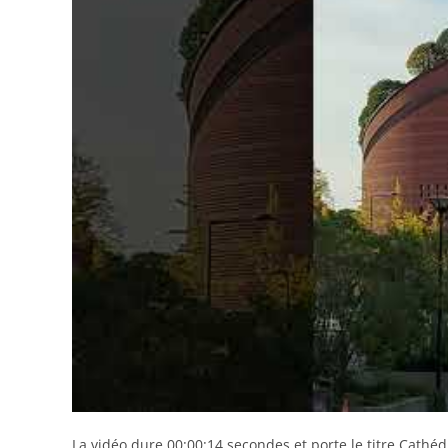
La vidéo dure 00:00:14 secondes et porte le titre Cathéd