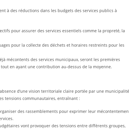
ent à des réductions dans les budgets des services publics à
fectifs pour assurer des services essentiels comme la propreté, la
ages pour la collecte des déchets et horaires restreints pour les
déjà mécontents des services municipaux, seront les premières
s, tout en ayant une contribution au-dessus de la moyenne.
l’absence d’une vision territoriale claire portée par une municipalit
les tensions communautaires, entraînant :
 organiser des rassemblements pour exprimer leur mécontentemen
rvices.
budgétaires vont provoquer des tensions entre différents groupes,