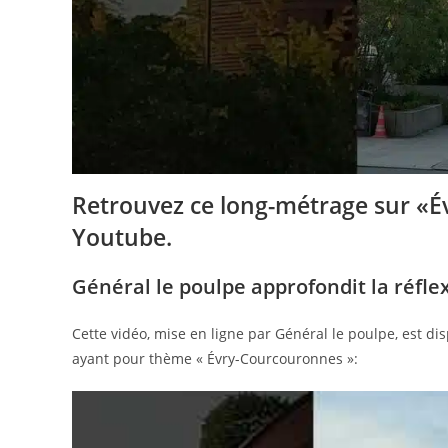
Retrouvez ce long-métrage sur «
Youtube.
Général le poulpe approfondit la réfle
Cette vidéo, mise en ligne par Général le poulpe, est di
ayant pour thème « Évry-Courcouronnes »: