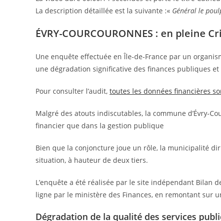
La description détaillée est la suivante :«
Général le pou
ÉVRY-COURCOURONNES : en pleine Cris
Une enquête effectuée en Île-de-France par un organis
une dégradation significative des finances publiques e
Pour consulter l’audit,
toutes les données financières so
Malgré des atouts indiscutables, la commune d’Évry-Cour
financier que dans la gestion publique
Bien que la conjoncture joue un rôle, la municipalité 
situation, à hauteur de deux tiers.
L’enquête a été réalisée par le site indépendant Bilan 
ligne par le ministère des Finances, en remontant sur 
Dégradation de la qualité des services p