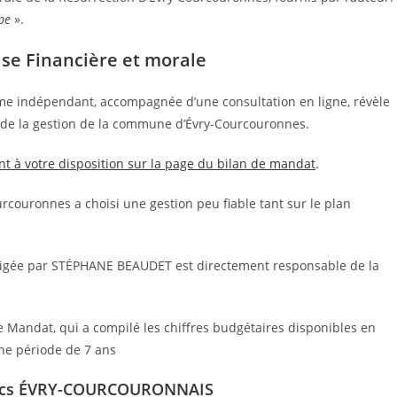
lpe
».
e Financière et morale
me indépendant, accompagnée d’une consultation en ligne, révèle
t de la gestion de la commune d’Évry-Courcouronnes.
nt à votre disposition sur la page du bilan de mandat
.
couronnes a choisi une gestion peu fiable tant sur le plan
dirigée par STÉPHANE BEAUDET est directement responsable de la
de Mandat, qui a compilé les chiffres budgétaires disponibles en
une période de 7 ans
ublics ÉVRY-COURCOURONNAIS