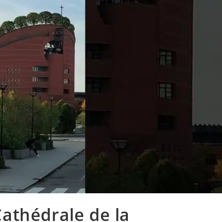
athédrale de la