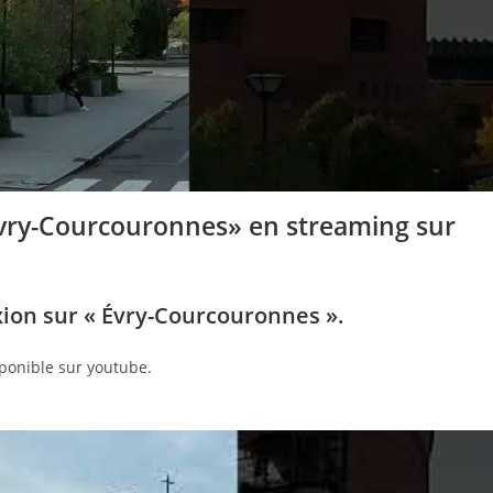
Évry-Courcouronnes» en streaming sur
xion sur « Évry-Courcouronnes ».
sponible sur youtube.