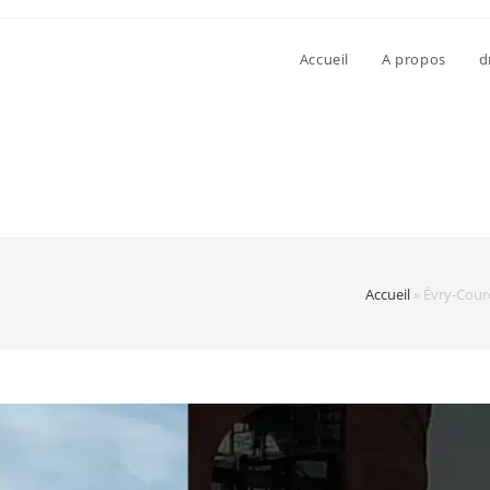
Accueil
A propos
d
Accueil
»
Évry-Cour