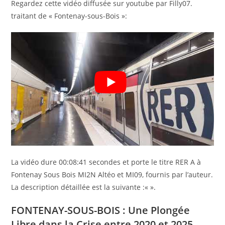
Regardez cette vidéo diffusée sur youtube par Filly07.
traitant de « Fontenay-sous-Bois »:
La vidéo dure 00:08:41 secondes et porte le titre RER A à
Fontenay Sous Bois MI2N Altéo et MI09, fournis par l’auteur.
La description détaillée est la suivante :«
».
FONTENAY-SOUS-BOIS : Une Plongée
Libre dans la Crise entre 2020 et 2025