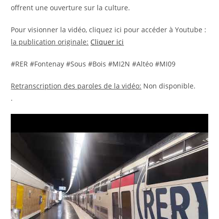
offrent une ouverture sur la culture.
Pour visionner la vidéo, cliquez ici pour accéder à Youtube :
la publication originale:
Cliquer ici
#RER #Fontenay #Sous #Bois #MI2N #Altéo #MI09
Retranscription des paroles de la vidéo:
Non disponible.
.