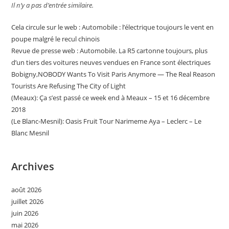
Il n’y a pas d’entrée similaire.
Cela circule sur le web : Automobile : l’électrique toujours le vent en
poupe malgré le recul chinois
Revue de presse web : Automobile. La R5 cartonne toujours, plus
d’un tiers des voitures neuves vendues en France sont électriques
Bobigny,NOBODY Wants To Visit Paris Anymore — The Real Reason
Tourists Are Refusing The City of Light
(Meaux): Ça s’est passé ce week end à Meaux – 15 et 16 décembre
2018
(Le Blanc-Mesnil): Oasis Fruit Tour Narimeme Aya – Leclerc – Le
Blanc Mesnil
Archives
août 2026
juillet 2026
juin 2026
mai 2026