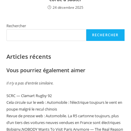
24 décembre 2025
Rechercher
RECHERCHER
Articles récents
Vous pourriez également aimer
Il n’y a pas d’entrée similaire.
SCRC — Clamart Rugby 92
Cela circule sur le web : Automobile : l’électrique toujours le vent en
poupe malgré le recul chinois
Revue de presse web : Automobile. La R5 cartonne toujours, plus
d’un tiers des voitures neuves vendues en France sont électriques
Bobigny,NOBODY Wants To Visit Paris Anymore — The Real Reason