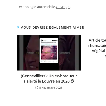
Technologie automobile,
Ouvrage
.
VOUS DEVRIEZ ÉGALEMENT AIMER
Article to
rhumatoïd
végétal 
(Gennevilliers): Un ex-braqueur
a alerté le Louvre en 2020 💀
5 novembre 2025