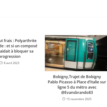
ut frais : Polyarthrite
e : et si un composé
aidait à bloquer sa
progression
8 avril 2023
Bobigny,Trajet de Bobigny
Pablo Picasso à Place d’Italie sur
ligne 5 du métro avec
@Evansbrando83
15 novembre 2025