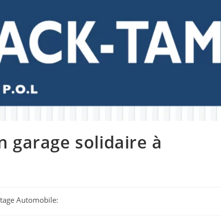
Un garage solidaire à
lotage Automobile: