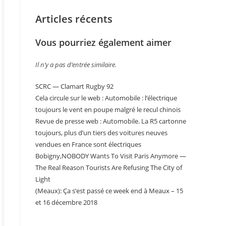
Articles récents
Vous pourriez également aimer
Il n’y a pas d’entrée similaire.
SCRC — Clamart Rugby 92
Cela circule sur le web : Automobile : l’électrique
toujours le vent en poupe malgré le recul chinois
Revue de presse web : Automobile. La R5 cartonne
toujours, plus d’un tiers des voitures neuves
vendues en France sont électriques
Bobigny,NOBODY Wants To Visit Paris Anymore —
The Real Reason Tourists Are Refusing The City of
Light
(Meaux): Ça s’est passé ce week end à Meaux – 15
et 16 décembre 2018