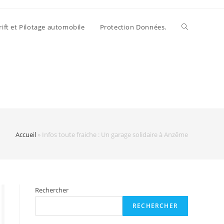
rift et Pilotage automobile
Protection Données.
Accueil
»
Infos toute fraiche : Un garage solidaire à Anzême
Rechercher
RECHERCHER