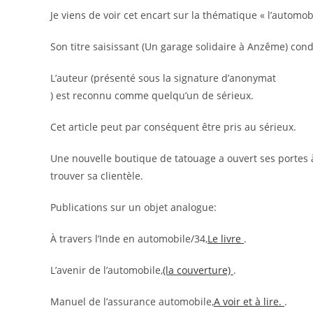
publication :
Je viens de voir cet encart sur la thématique « l’automobi
Son titre saisissant (Un garage solidaire à Anzême) cond
L’auteur (présenté sous la signature d’anonymat
) est reconnu comme quelqu’un de sérieux.
Cet article peut par conséquent être pris au sérieux.
Une nouvelle boutique de tatouage a ouvert ses portes à
trouver sa clientèle.
Publications sur un objet analogue:
À travers l’Inde en automobile/34,
Le livre
.
L’avenir de l’automobile,
(la couverture)
.
Manuel de l’assurance automobile,
A voir et à lire.
.