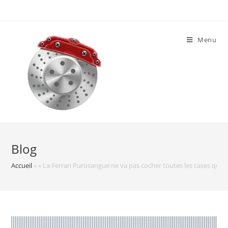
Skip
to
content
Menu
Blog
Accueil
»
« La Ferrari Purosangue ne va pas cocher toutes les cases que 