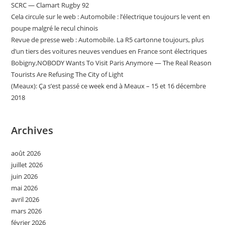
SCRC — Clamart Rugby 92
Cela circule sur le web : Automobile : l’électrique toujours le vent en
poupe malgré le recul chinois
Revue de presse web : Automobile. La R5 cartonne toujours, plus
d’un tiers des voitures neuves vendues en France sont électriques
Bobigny,NOBODY Wants To Visit Paris Anymore — The Real Reason
Tourists Are Refusing The City of Light
(Meaux): Ça s’est passé ce week end à Meaux – 15 et 16 décembre
2018
Archives
août 2026
juillet 2026
juin 2026
mai 2026
avril 2026
mars 2026
février 2026