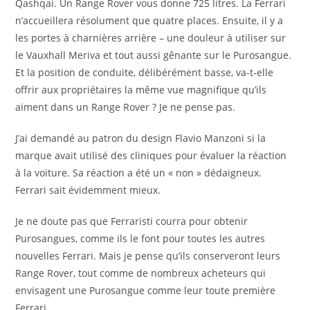
Qashqai. Un Range Rover vous donne 725 litres. La Ferrari
n’accueillera résolument que quatre places. Ensuite, il y a
les portes à charnières arrière – une douleur à utiliser sur
le Vauxhall Meriva et tout aussi gênante sur le Purosangue.
Et la position de conduite, délibérément basse, va-t-elle
offrir aux propriétaires la même vue magnifique qu’ils
aiment dans un Range Rover ? Je ne pense pas.
J’ai demandé au patron du design Flavio Manzoni si la
marque avait utilisé des cliniques pour évaluer la réaction
à la voiture. Sa réaction a été un « non » dédaigneux.
Ferrari sait évidemment mieux.
Je ne doute pas que Ferraristi courra pour obtenir
Purosangues, comme ils le font pour toutes les autres
nouvelles Ferrari. Mais je pense qu’ils conserveront leurs
Range Rover, tout comme de nombreux acheteurs qui
envisagent une Purosangue comme leur toute première
Ferrari.