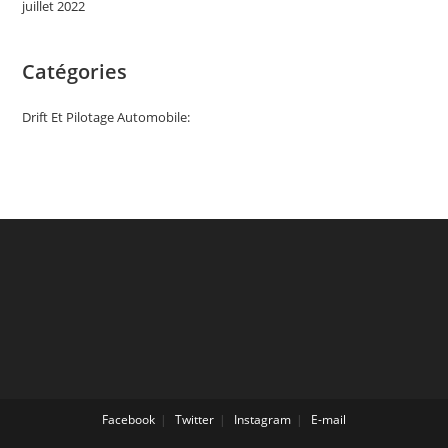
juillet 2022
Catégories
Drift Et Pilotage Automobile:
Facebook
Twitter
Instagram
E-mail