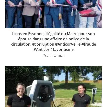
Linas en Essonne; illégalité du Maire pour son
épouse dans une affaire de police de la
circulation. #corruption #AnticorVeille #fraude
#Anticor #favoritisme
26 août 2023