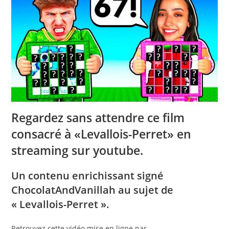
Regardez sans attendre ce film
consacré à «Levallois-Perret» en
streaming sur youtube.
Un contenu enrichissant signé
ChocolatAndVanillah au sujet de
« Levallois-Perret ».
Retrouvez cette vidéo mise en ligne par