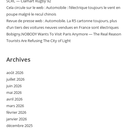
SCRC — Clamart Rugby 92
Cela circule sur le web : Automobile : l’électrique toujours le vent en
poupe malgré le recul chinois
Revue de presse web : Automobile. La R5 cartonne toujours, plus
d’un tiers des voitures neuves vendues en France sont électriques
Bobigny,NOBODY Wants To Visit Paris Anymore — The Real Reason
Tourists Are Refusing The City of Light
Archives
août 2026
juillet 2026
juin 2026
mai 2026
avril 2026
mars 2026
février 2026
janvier 2026
décembre 2025