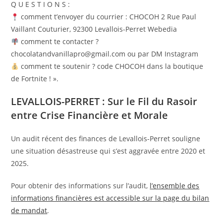
Q U E S T I O N S :
comment t’envoyer du courrier : CHOCOH 2 Rue Paul
Vaillant Couturier, 92300 Levallois-Perret Webedia
comment te contacter ?
chocolatandvanillapro@gmail.com ou par DM Instagram
comment te soutenir ? code CHOCOH dans la boutique
de Fortnite ! ».
LEVALLOIS-PERRET : Sur le Fil du Rasoir
entre Crise Financière et Morale
Un audit récent des finances de Levallois-Perret souligne
une situation désastreuse qui s’est aggravée entre 2020 et
2025.
Pour obtenir des informations sur l’audit,
l’ensemble des
informations financières est accessible sur la page du bilan
de mandat
.