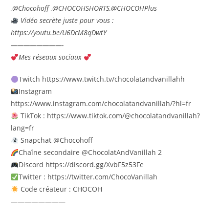
,@Chocohoff ,@CHOCOHSHORTS,@CHOCOHPlus
Vidéo secrète juste pour vous :
https://youtu.be/U6DcM8qDwtY
————————-
Mes réseaux sociaux
Twitch https://www.twitch.tv/chocolatandvanillahh
Instagram
https://www.instagram.com/chocolatandvanillah/?hl=fr
TikTok : https://www.tiktok.com/@chocolatandvanillah?
lang=fr
Snapchat @Chocohoff
Chaîne secondaire @ChocolatAndVanillah 2
Discord https://discord.gg/XvbF5z53Fe
Twitter : https://twitter.com/ChocoVanillah
Code créateur : CHOCOH
————————