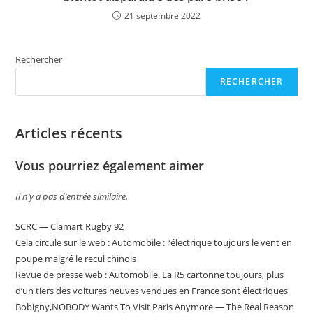
21 septembre 2022
Rechercher
RECHERCHER
Articles récents
Vous pourriez également aimer
Il n’y a pas d’entrée similaire.
SCRC — Clamart Rugby 92
Cela circule sur le web : Automobile : l’électrique toujours le vent en
poupe malgré le recul chinois
Revue de presse web : Automobile. La R5 cartonne toujours, plus
d’un tiers des voitures neuves vendues en France sont électriques
Bobigny,NOBODY Wants To Visit Paris Anymore — The Real Reason