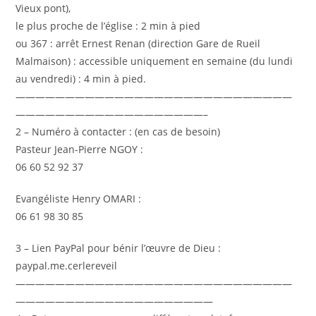
Vieux pont),
le plus proche de l’église : 2 min à pied
ou 367 : arrêt Ernest Renan (direction Gare de Rueil
Malmaison) : accessible uniquement en semaine (du lundi
au vendredi) : 4 min à pied.
————————————————————————————
———————————————————–
2 – Numéro à contacter : (en cas de besoin)
Pasteur Jean-Pierre NGOY :
06 60 52 92 37
Evangéliste Henry OMARI :
06 61 98 30 85
3 – Lien PayPal pour bénir l’œuvre de Dieu :
paypal.me.cerlereveil
————————————————————————————
————————————————————