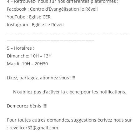
4 – Retrouvez- nous sur nos différentes plateformes :
Facebook : Centre d’Évangélisation le Réveil
YouTube : Eglise CER
Instagram : Eglise Le Réveil
————————————————————————————
————————————————————
5 – Horaires :
Dimanche: 10H – 13H
Mardi: 19H – 20H30
Likez, partagez, abonnez vous !!!!
N’oubliez pas d’activer la cloche pour les notifications.
Demeurez bénis !!!!
Pour toutes autres demandes, suggestions écrivez nous sur
: reveilcer62@gmail.com