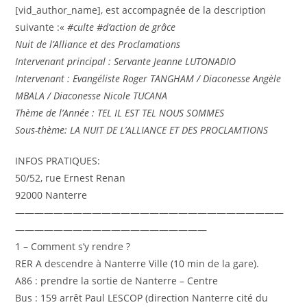
[vid_author_name], est accompagnée de la description
suivante :«
#culte #d’action de grâce
Nuit de l’Alliance et des Proclamations
Intervenant principal : Servante Jeanne LUTONADIO
Intervenant : Evangéliste Roger TANGHAM / Diaconesse Angèle
MBALA / Diaconesse Nicole TUCANA
Thème de l’Année : TEL IL EST TEL NOUS SOMMES
Sous-thème: LA NUIT DE L’ALLIANCE ET DES PROCLAMTIONS
INFOS PRATIQUES:
50/52, rue Ernest Renan
92000 Nanterre
————————————————————————————
————————————————————
1 – Comment s’y rendre ?
RER A descendre à Nanterre Ville (10 min de la gare).
A86 : prendre la sortie de Nanterre – Centre
Bus : 159 arrêt Paul LESCOP (direction Nanterre cité du