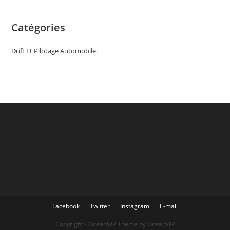
Catégories
Drift Et Pilotage Automobile:
Facebook
Twitter
Instagram
E-mail
Copyright - OceanWP Theme by OceanWP