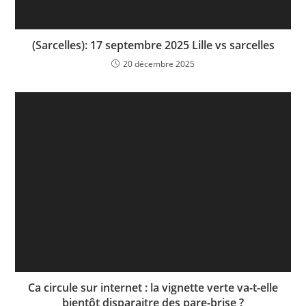
(Sarcelles): 17 septembre 2025 Lille vs sarcelles
20 décembre 2025
Ca circule sur internet : la vignette verte va-t-elle
bientôt disparaitre des pare-brise ?