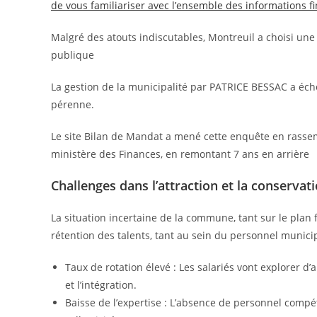
de vous familiariser avec l’ensemble des informations fi
Malgré des atouts indiscutables, Montreuil a choisi une 
publique
La gestion de la municipalité par PATRICE BESSAC a écho
pérenne.
Le site Bilan de Mandat a mené cette enquête en rassem
ministère des Finances, en remontant 7 ans en arrière
Challenges dans l’attraction et la conservat
La situation incertaine de la commune, tant sur le plan fi
rétention des talents, tant au sein du personnel municip
Taux de rotation élevé : Les salariés vont explorer d’
et l’intégration.
Baisse de l’expertise : L’absence de personnel compéte