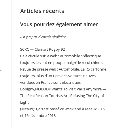
Articles récents
Vous pourriez également aimer
Il n’y a pas d’entrée similaire.
SCRC — Clamart Rugby 92
d
Cela circule sur le web : Automobile : l’électrique
toujours le vent en poupe malgré le recul chinois
Revue de presse web : Automobile. La R5 cartonne
-
toujours, plus d’un tiers des voitures neuves
vendues en France sont électriques
Bobigny,NOBODY Wants To Visit Paris Anymore —
The Real Reason Tourists Are Refusing The City of
Light
(Meaux): Ça s’est passé ce week end à Meaux – 15
et 16 décembre 2018