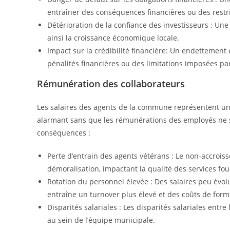
entraîner des conséquences financières ou des restri
Détérioration de la confiance des investisseurs : Une 
ainsi la croissance économique locale.
Impact sur la crédibilité financière: Un endettement 
pénalités financières ou des limitations imposées par
Rémunération des collaborateurs
Les salaires des agents de la commune représentent une 
alarmant sans que les rémunérations des employés ne s
conséquences :
Perte d’entrain des agents vétérans : Le non-accrois
démoralisation, impactant la qualité des services fo
Rotation du personnel élevée : Des salaires peu évolut
entraîne un turnover plus élevé et des coûts de forma
Disparités salariales : Les disparités salariales entr
au sein de l’équipe municipale.