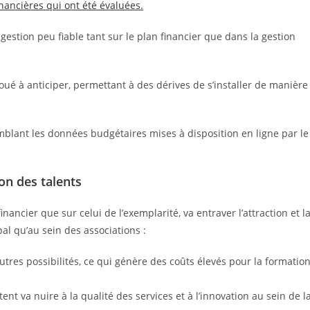
nancières qui ont été évaluées.
gestion peu fiable tant sur le plan financier que dans la gestion
ué à anticiper, permettant à des dérives de s’installer de manière
blant les données budgétaires mises à disposition en ligne par le
ion des talents
nancier que sur celui de l’exemplarité, va entraver l’attraction et l
al qu’au sein des associations :
autres possibilités, ce qui génère des coûts élevés pour la formatio
nt va nuire à la qualité des services et à l’innovation au sein de l