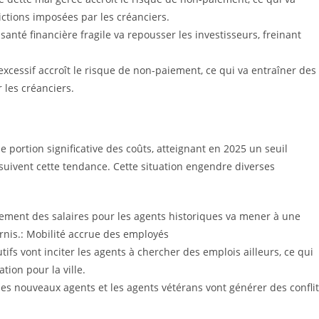
ctions imposées par les créanciers.
santé financière fragile va repousser les investisseurs, freinant
excessif accroît le risque de non-paiement, ce qui va entraîner des
 les créanciers.
portion significative des coûts, atteignant en 2025 un seuil
uivent cette tendance. Cette situation engendre diverses
sement des salaires pour les agents historiques va mener à une
urnis.: Mobilité accrue des employés
ifs vont inciter les agents à chercher des emplois ailleurs, ce qui
tion pour la ville.
e les nouveaux agents et les agents vétérans vont générer des confli