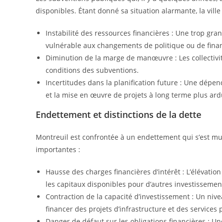
disponibles. Étant donné sa situation alarmante, la ville 
Instabilité des ressources financières : Une trop gr
vulnérable aux changements de politique ou de fina
Diminution de la marge de manœuvre : Les collectivit
conditions des subventions.
Incertitudes dans la planification future : Une dépe
et la mise en œuvre de projets à long terme plus ard
Endettement et distinctions de la dette
Montreuil est confrontée à un endettement qui s’est mué
importantes :
Hausse des charges financières d’intérêt : L’élévation
les capitaux disponibles pour d’autres investissemen
Contraction de la capacité d’investissement : Un nive
financer des projets d’infrastructure et des services
Danger de défaut sur les obligations financières : Un