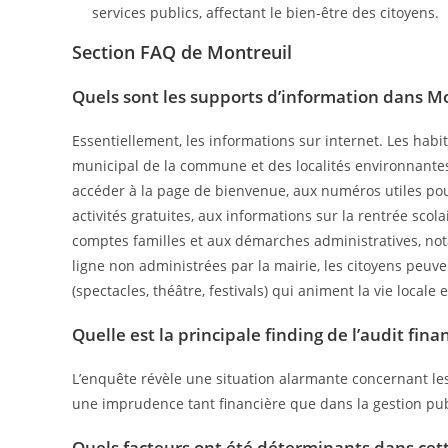
services publics, affectant le bien-être des citoyens.
Section FAQ de Montreuil
Quels sont les supports d’information dans Mo
Essentiellement, les informations sur internet. Les habi
municipal de la commune et des localités environnantes.
accéder à la page de bienvenue, aux numéros utiles pou
activités gratuites, aux informations sur la rentrée scol
comptes familles et aux démarches administratives, no
ligne non administrées par la mairie, les citoyens peuv
(spectacles, théâtre, festivals) qui animent la vie locale 
Quelle est la principale finding de l’audit fina
L’enquête révèle une situation alarmante concernant les
une imprudence tant financière que dans la gestion pu
Quels facteurs ont été déterminants dans cette