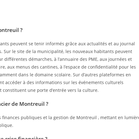
ntreuil ?
tants peuvent se tenir informés grâce aux actualités et au journal
 Sur le site de la municipalité, les nouveaux habitants peuvent
r différentes démarches, à l’annuaire des PME, aux journées et
aire, aux menus des cantines, à l’espace de confidentialité pour les
tamment dans le domaine scolaire. Sur d’autres plateformes en
ent accéder à des informations sur les événements culturels
et constituent une porte d’entrée vers la culture.
ncier de Montreuil ?
 finances publiques et la gestion de Montreuil , mettant en lumièr
blique.
 crise financière ?