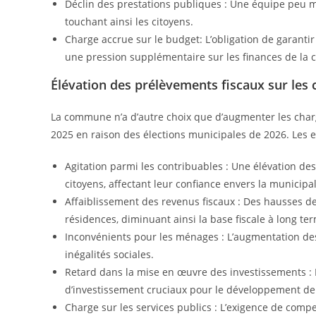
Déclin des prestations publiques : Une équipe peu mo
touchant ainsi les citoyens.
Charge accrue sur le budget: L’obligation de garantir
une pression supplémentaire sur les finances de la
Élévation des prélèvements fiscaux sur le
La commune n’a d’autre choix que d’augmenter les charges
2025 en raison des élections municipales de 2026. Les ef
Agitation parmi les contribuables : Une élévation 
citoyens, affectant leur confiance envers la municipal
Affaiblissement des revenus fiscaux : Des hausses de
résidences, diminuant ainsi la base fiscale à long te
Inconvénients pour les ménages : L’augmentation des
inégalités sociales.
Retard dans la mise en œuvre des investissements : 
d’investissement cruciaux pour le développement de l
Charge sur les services publics : L’exigence de comp