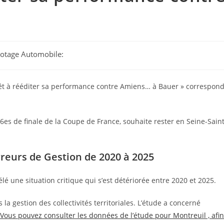
ilotage Automobile:
 prêt à rééditer sa performance contre Amiens… à Bauer » correspon
16es de finale de la Coupe de France, souhaite rester en Seine-Saint
eurs de Gestion de 2020 à 2025
 une situation critique qui s’est détériorée entre 2020 et 2025.
 la gestion des collectivités territoriales. L’étude a concerné
Vous pouvez consulter les données de l’étude pour Montreuil , afin