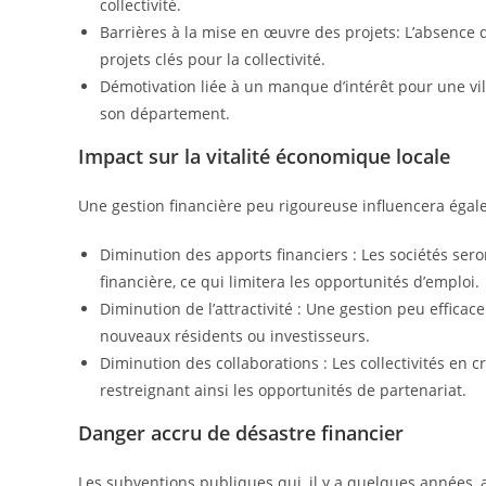
collectivité.
Barrières à la mise en œuvre des projets: L’absence
projets clés pour la collectivité.
Démotivation liée à un manque d’intérêt pour une vill
son département.
Impact sur la vitalité économique locale
Une gestion financière peu rigoureuse influencera ég
Diminution des apports financiers : Les sociétés seron
financière, ce qui limitera les opportunités d’emploi.
Diminution de l’attractivité : Une gestion peu efficace 
nouveaux résidents ou investisseurs.
Diminution des collaborations : Les collectivités en c
restreignant ainsi les opportunités de partenariat.
Danger accru de désastre financier
Les subventions publiques qui, il y a quelques années, 