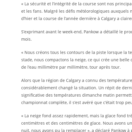
« La sécurité et l’intégrité de la course sont nos princip
et les fans. Malgré les défis météorologiques auxquels 
d’hier et la course de l’année dernière à Calgary a clai
S’exprimant avant le week-end, Pankow a détaillé le pro
mois.
« Nous créons tous les contours de la piste lorsque la t
stade, nous compactons la neige, ce qui crée une belle cou
de l’eau millimètre par millimètre, tour après tour.
Alors que la région de Calgary a connu des températures 
considérablement changé la situation. Un répit de dern
significative des températures dimanche matin permettr
championnat complète, il s’est avéré que c’était trop peu
« La neige fond assez rapidement, mais la glace fond t
centimètres et des centimètres de glace. Nous avons u
nuit, nous avons pu la remplacer », a déclaré Pankow à 