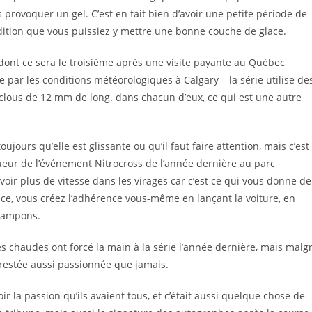
provoquer un gel. C’est en fait bien d’avoir une petite période de
ondition que vous puissiez y mettre une bonne couche de glace.
dont ce sera le troisième après une visite payante au Québec
e par les conditions météorologiques à Calgary – la série utilise de
lous de 12 mm de long. dans chacun d’eux, ce qui est une autre
ujours qu’elle est glissante ou qu’il faut faire attention, mais c’est
nqueur de l’événement Nitrocross de l’année dernière au parc
oir plus de vitesse dans les virages car c’est ce qui vous donne de
ce, vous créez l’adhérence vous-même en lançant la voiture, en
crampons.
s chaudes ont forcé la main à la série l’année dernière, mais malg
 restée aussi passionnée que jamais.
ir la passion qu’ils avaient tous, et c’était aussi quelque chose de