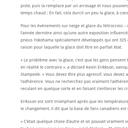
piste, puis la remplace par un arrosage et nous pouvons 
temps chaud ; En fait, cela durcit un peu la glace, à c
Pour les événements sur neige et glace du Nitrocross – 
l’année dernière ainsi qu’une autre exposition influencé
pneus Yokohama spécialement développés qui ont 325 c
raison pour laquelle la glace doit être en parfait état.
« Le problème avec la glace, c’est que les gens pensent to
en réalité le contraire », a déclaré Kevin Erikkson, vai
Stampede. « Vous devez être plus agressif, vous devez av
l’adhérence. Vous ne recherchez pas vraiment l’adhéren
reculant en quelque sorte et en faisant s’enfoncer les 
Eriksson est sorti triomphant après que les température
le changement, il dit que la base de fans canadiens est
« C’était quelque chose d’autre et on pouvait vraiment vo