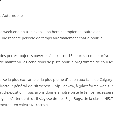
ge Automobile:
ce week-end en une exposition hors championnat suite à des
ès une récente période de temps anormalement chaud pour la
des portes toujours ouvertes à partir de 15 heures comme prévu. 
de maintenir les conditions de piste pour le programme de course
ourse la plus excitante et la plus pleine d’action aux fans de Calgary
directeur général de Nitrocross, Chip Pankow, à (plateforme web su
t d’exposition, nous avons donné à notre piste le temps nécessair
 gens s’attendent, qu’il s’agisse de nos Baja Bugs, de la classe NEX
mettent en valeur Nitrocross.