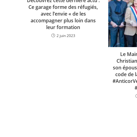
Decouvrez cette dernière actu :
Ce garage forme des réfugiés,
avec l’envie « de les
accompagner plus loin dans
leur formation
2 juin 2023
Le Mair
Christia
son épous
code de l
#AnticorVe