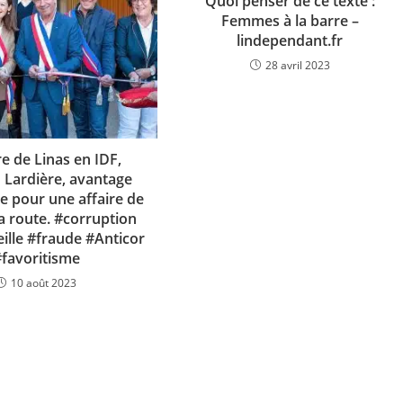
Quoi penser de ce texte :
Femmes à la barre –
lindependant.fr
28 avril 2023
e de Linas en IDF,
n Lardière, avantage
e pour une affaire de
a route. #corruption
ille #fraude #Anticor
#favoritisme
10 août 2023