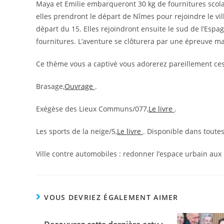
Maya et Emilie embarqueront 30 kg de fournitures scolai
elles prendront le départ de Nîmes pour rejoindre le vil
départ du 15. Elles rejoindront ensuite le sud de l’Esp
fournitures. L’aventure se clôturera par une épreuve ma
Ce thème vous a captivé vous adorerez pareillement ces
Brasage,
Ouvrage
.
Exégèse des Lieux Communs/077,
Le livre
.
Les sports de la neige/5,
Le livre
. Disponible dans toutes
Ville contre automobiles : redonner l’espace urbain aux 
VOUS DEVRIEZ ÉGALEMENT AIMER