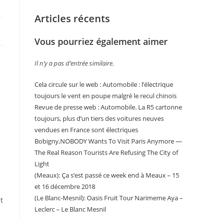
Articles récents
Vous pourriez également aimer
.
Il n’y a pas d’entrée similaire.
Cela circule sur le web : Automobile : l’électrique
toujours le vent en poupe malgré le recul chinois
Revue de presse web : Automobile. La R5 cartonne
toujours, plus d’un tiers des voitures neuves
vendues en France sont électriques
Bobigny,NOBODY Wants To Visit Paris Anymore —
The Real Reason Tourists Are Refusing The City of
Light
(Meaux): Ça s’est passé ce week end à Meaux – 15
et 16 décembre 2018
(Le Blanc-Mesnil): Oasis Fruit Tour Narimeme Aya –
t
Leclerc – Le Blanc Mesnil