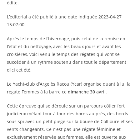
édite.
L’éditorial a été publié à une date indiquée 2023-04-27
15:07:00.
Après le temps de l’hivernage, puis celui de la remise en
l’état et du nettoyage, avec les beaux jours et avant les
croisières, voici venu le temps des régates qui vont se
succéder à un rythme soutenu dans tout le département
d’ici cet été.
Le Yacht-club d’Argelès Racou (Ycar) organise quant à lui la
régate Femmes à la barre ce
dimanche 30 avril
.
Cette épreuve qui se déroule sur un parcours côtier fort
judicieux mêlant tour à tour des bords au près, des bords
sous spi avec un petit piège sur la bouée de Collioure et ses
vents changeants. Ce n’est pas une régate féminine et
exclusivement réservée aux femmes, elle est ouverte aux