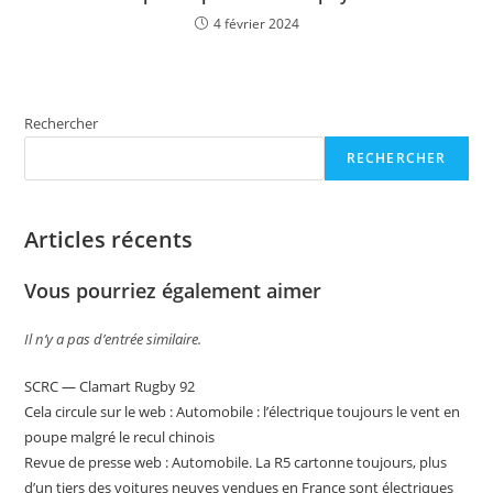
4 février 2024
Rechercher
RECHERCHER
Articles récents
Vous pourriez également aimer
Il n’y a pas d’entrée similaire.
SCRC — Clamart Rugby 92
Cela circule sur le web : Automobile : l’électrique toujours le vent en
poupe malgré le recul chinois
Revue de presse web : Automobile. La R5 cartonne toujours, plus
d’un tiers des voitures neuves vendues en France sont électriques