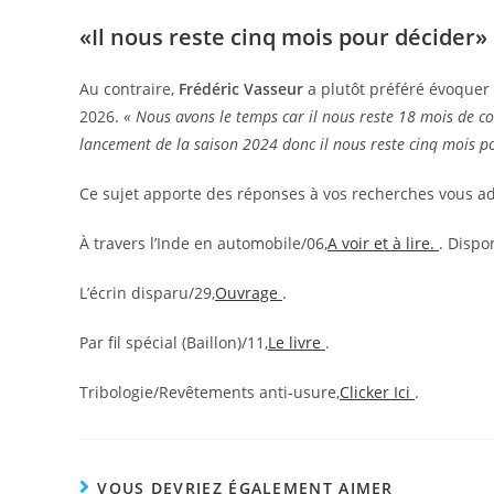
«Il nous reste cinq mois pour décider»
Au contraire,
Frédéric Vasseur
a plutôt préféré évoquer 
2026.
« Nous avons le temps car il nous reste 18 mois de co
lancement de la saison 2024 donc il nous reste cinq mois po
Ce sujet apporte des réponses à vos recherches vous ad
À travers l’Inde en automobile/06,
A voir et à lire.
. Dispo
L’écrin disparu/29,
Ouvrage
.
Par fil spécial (Baillon)/11,
Le livre
.
Tribologie/Revêtements anti-usure,
Clicker Ici
.
VOUS DEVRIEZ ÉGALEMENT AIMER