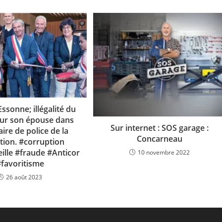
Essonne; illégalité du
ur son épouse dans
Sur internet : SOS garage :
aire de police de la
Concarneau
ation. #corruption
ille #fraude #Anticor
10 novembre 2022
#favoritisme
26 août 2023