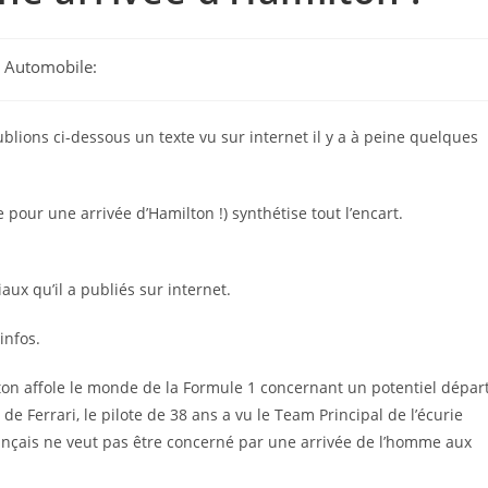
ge Automobile:
blions ci-dessous un texte vu sur internet il y a à peine quelques
e pour une arrivée d’Hamilton !) synthétise tout l’encart.
aux qu’il a publiés sur internet.
infos.
on affole le monde de la Formule 1 concernant un potentiel dépar
e Ferrari, le pilote de 38 ans a vu le Team Principal de l’écurie
ançais ne veut pas être concerné par une arrivée de l’homme aux