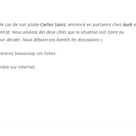
le cas de son pilote
Carlos Sainz
, annoncé en partance chez
Audi
e
ntrat. Nous voulons des deux côtés que la situation soit claire au
ur décider. Nous débuterons bientôt les discussions »
.
orerez beaucoup ces livres:
nible sur internet.