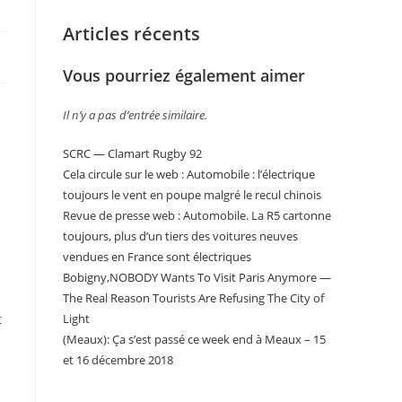
Articles récents
Vous pourriez également aimer
Il n’y a pas d’entrée similaire.
SCRC — Clamart Rugby 92
Cela circule sur le web : Automobile : l’électrique
toujours le vent en poupe malgré le recul chinois
Revue de presse web : Automobile. La R5 cartonne
toujours, plus d’un tiers des voitures neuves
vendues en France sont électriques
Bobigny,NOBODY Wants To Visit Paris Anymore —
The Real Reason Tourists Are Refusing The City of
t
Light
(Meaux): Ça s’est passé ce week end à Meaux – 15
et 16 décembre 2018