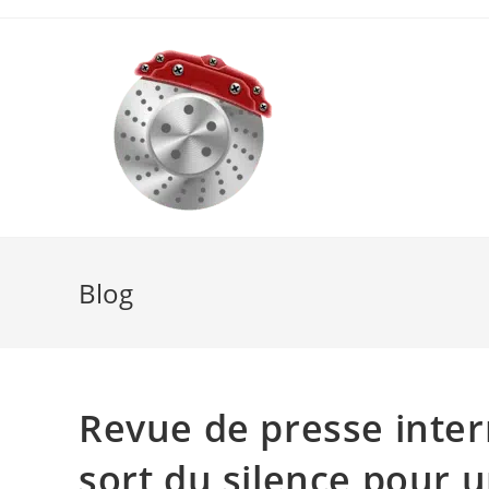
Skip
to
content
Blog
Revue de presse intern
sort du silence pour u