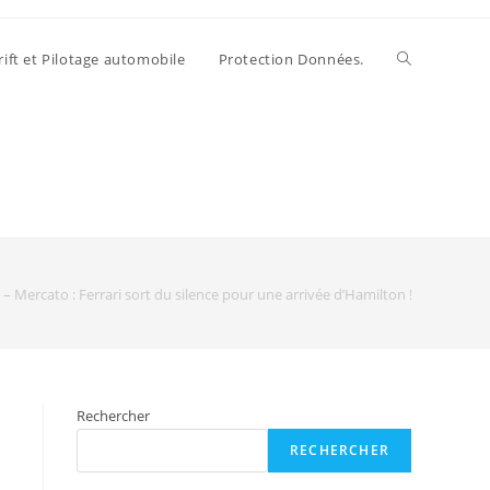
rift et Pilotage automobile
Protection Données.
 – Mercato : Ferrari sort du silence pour une arrivée d’Hamilton !
Rechercher
RECHERCHER