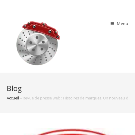
Skip
to
content
Menu
Blog
Accueil
»
Revue de presse web : Histoires de marques. Un nouveau dessin