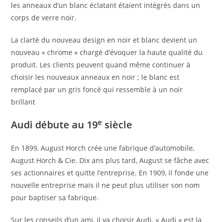
les anneaux d’un blanc éclatant étaient intégrés dans un
corps de verre noir.
La clarté du nouveau design en noir et blanc devient un
nouveau « chrome » chargé d’évoquer la haute qualité du
produit. Les clients peuvent quand même continuer à
choisir les nouveaux anneaux en noir ; le blanc est
remplacé par un gris foncé qui ressemble à un noir
brillant
e
Audi débute au 19
siècle
En 1899, August Horch crée une fabrique d’automobile,
August Horch & Cie. Dix ans plus tard, August se fâche avec
ses actionnaires et quitte l’entreprise. En 1909, il fonde une
nouvelle entreprise mais il ne peut plus utiliser son nom
pour baptiser sa fabrique.
Sur les conseils d’un ami, il va choisir Audi. « Audi » est la