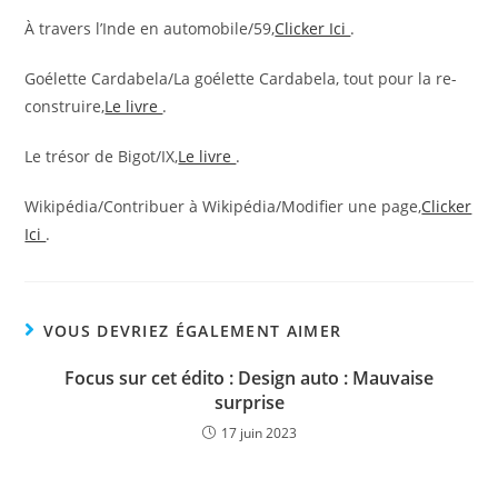
À travers l’Inde en automobile/59,
Clicker Ici
.
Goélette Cardabela/La goélette Cardabela, tout pour la re-
construire,
Le livre
.
Le trésor de Bigot/IX,
Le livre
.
Wikipédia/Contribuer à Wikipédia/Modifier une page,
Clicker
Ici
.
VOUS DEVRIEZ ÉGALEMENT AIMER
Focus sur cet édito : Design auto : Mauvaise
surprise
17 juin 2023