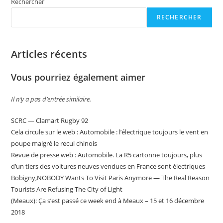
Rechercher
RECHERCHER
Articles récents
Vous pourriez également aimer
Il n’y a pas d’entrée similaire.
SCRC — Clamart Rugby 92
Cela circule sur le web : Automobile : l’électrique toujours le vent en
poupe malgré le recul chinois
Revue de presse web : Automobile. La R5 cartonne toujours, plus
d’un tiers des voitures neuves vendues en France sont électriques
Bobigny,NOBODY Wants To Visit Paris Anymore — The Real Reason
Tourists Are Refusing The City of Light
(Meaux): Ça s’est passé ce week end à Meaux – 15 et 16 décembre
2018