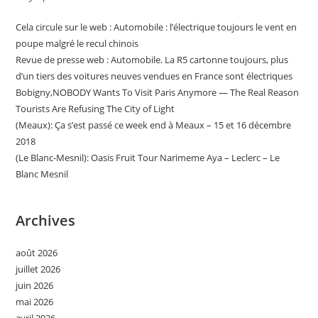
Cela circule sur le web : Automobile : l’électrique toujours le vent en
poupe malgré le recul chinois
Revue de presse web : Automobile. La R5 cartonne toujours, plus
d’un tiers des voitures neuves vendues en France sont électriques
Bobigny,NOBODY Wants To Visit Paris Anymore — The Real Reason
Tourists Are Refusing The City of Light
(Meaux): Ça s’est passé ce week end à Meaux – 15 et 16 décembre
2018
(Le Blanc-Mesnil): Oasis Fruit Tour Narimeme Aya – Leclerc – Le
Blanc Mesnil
Archives
août 2026
juillet 2026
juin 2026
mai 2026