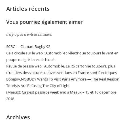
Articles récents
Vous pourriez également aimer
Il n’y a pas d’entrée similaire.
SCRC — Clamart Rugby 92
Cela circule sur le web : Automobile : l’électrique toujours le vent en
poupe malgré le recul chinois
Revue de presse web : Automobile. La R5 cartonne toujours, plus
d’un tiers des voitures neuves vendues en France sont électriques
Bobigny,NOBODY Wants To Visit Paris Anymore — The Real Reason
Tourists Are Refusing The City of Light
(Meaux): Ça s’est passé ce week end à Meaux – 15 et 16 décembre
2018
Archives