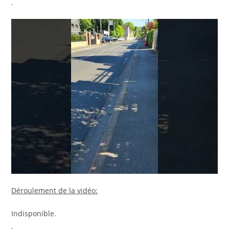
.
Déroulement de la vidéo:
Indisponible.
.