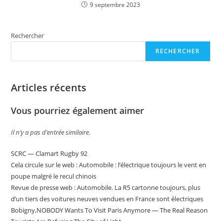
9 septembre 2023
Rechercher
RECHERCHER
Articles récents
Vous pourriez également aimer
Il n’y a pas d’entrée similaire.
SCRC — Clamart Rugby 92
Cela circule sur le web : Automobile : l’électrique toujours le vent en
poupe malgré le recul chinois
Revue de presse web : Automobile. La R5 cartonne toujours, plus
d’un tiers des voitures neuves vendues en France sont électriques
Bobigny,NOBODY Wants To Visit Paris Anymore — The Real Reason