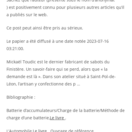
) est positivement connu pour plusieurs autres articles qu’il
a publiés sur le web.
Ce post peut ainsi être pris au sérieux.
Le papier a été diffusé à une date notée 2023-07-16
03:21:00.
Mickaël Toudic est le dernier fabricant de sabots du
Finistère. Un savoir-faire qui se perd, alors que « la
demande est là ». Dans son atelier situé à Saint-Pol-de-
Léon, l’artisan y confectionne des p …
Bibliographie :
Batterie d’accumulateurs/Charge de la batterie/Méthode de
charge d’une batterie,
Le livre
.
L’Automobile,
Le livre
. Ouvrage de référence.