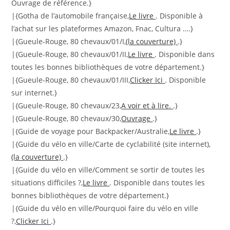
Ouvrage de référence.}
|{Gotha de l’automobile française,
Le livre
. Disponible à
l’achat sur les plateformes Amazon, Fnac, Cultura ….}
|{Gueule-Rouge, 80 chevaux/01/I,
(la couverture)
.}
|{Gueule-Rouge, 80 chevaux/01/II,
Le livre
. Disponible dans
toutes les bonnes bibliothèques de votre département.}
|{Gueule-Rouge, 80 chevaux/01/III,
Clicker Ici
. Disponible
sur internet.}
|{Gueule-Rouge, 80 chevaux/23,
A voir et à lire.
.}
|{Gueule-Rouge, 80 chevaux/30,
Ouvrage
.}
|{Guide de voyage pour Backpacker/Australie,
Le livre
.}
|{Guide du vélo en ville/Carte de cyclabilité (site internet),
(la couverture)
.}
|{Guide du vélo en ville/Comment se sortir de toutes les
situations difficiles ?,
Le livre
. Disponible dans toutes les
bonnes bibliothèques de votre département.}
|{Guide du vélo en ville/Pourquoi faire du vélo en ville
?,
Clicker Ici
.}