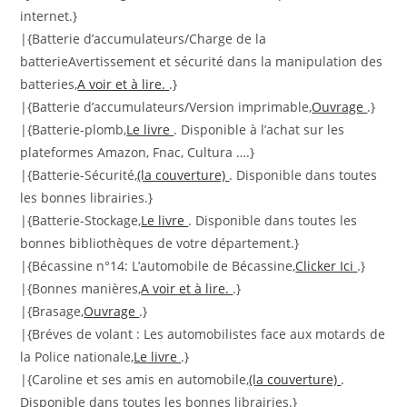
internet.}
|{Batterie d’accumulateurs/Charge de la
batterieAvertissement et sécurité dans la manipulation des
batteries,
A voir et à lire.
.}
|{Batterie d’accumulateurs/Version imprimable,
Ouvrage
.}
|{Batterie-plomb,
Le livre
. Disponible à l’achat sur les
plateformes Amazon, Fnac, Cultura ….}
|{Batterie-Sécurité,
(la couverture)
. Disponible dans toutes
les bonnes librairies.}
|{Batterie-Stockage,
Le livre
. Disponible dans toutes les
bonnes bibliothèques de votre département.}
|{Bécassine n°14: L’automobile de Bécassine,
Clicker Ici
.}
|{Bonnes manières,
A voir et à lire.
.}
|{Brasage,
Ouvrage
.}
|{Bréves de volant : Les automobilistes face aux motards de
la Police nationale,
Le livre
.}
|{Caroline et ses amis en automobile,
(la couverture)
.
Disponible dans toutes les bonnes librairies.}