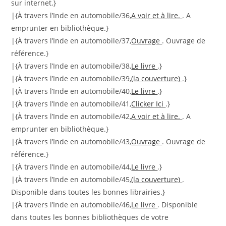
sur internet.}
|{À travers l’Inde en automobile/36,
A voir et à lire.
. A
emprunter en bibliothèque.}
|{À travers l’Inde en automobile/37,
Ouvrage
. Ouvrage de
référence.}
|{À travers l’Inde en automobile/38,
Le livre
.}
|{À travers l’Inde en automobile/39,
(la couverture)
.}
|{À travers l’Inde en automobile/40,
Le livre
.}
|{À travers l’Inde en automobile/41,
Clicker Ici
.}
|{À travers l’Inde en automobile/42,
A voir et à lire.
. A
emprunter en bibliothèque.}
|{À travers l’Inde en automobile/43,
Ouvrage
. Ouvrage de
référence.}
|{À travers l’Inde en automobile/44,
Le livre
.}
|{À travers l’Inde en automobile/45,
(la couverture)
.
Disponible dans toutes les bonnes librairies.}
|{À travers l’Inde en automobile/46,
Le livre
. Disponible
dans toutes les bonnes bibliothèques de votre