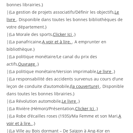
bonnes librairies.}
|{La gestion de projets associatifs/Définir les objectifs,
Le
livre
. Disponible dans toutes les bonnes bibliothèques de
votre département.}
|{La Morale des sports,
Clicker Ici
.}
|{La panafricaine,
A voir et à lire.
. A emprunter en
bibliothèque.}
|{La politique monétaire/Le canal du prix des
actifs,
Ouvrage
.}
|{La politique monétaire/Version imprimable,
Le livre
.}
|{La responsabilité des accidents survenus au cours d’une
leçon de conduite d’automobile,
(la couverture)
. Disponible
dans toutes les bonnes librairies.}
|{La Révolution automobile,
Le livre
.}
|{La Rivière (Hémon)/Présentation,
Clicker Ici
.}
|{La Robe d’écailles roses (1935)/Ma Femme et son Mari,
A
voir et à lire.
.}
|{La Ville au Bois dormant – De Saïgon à Ang-Kor en