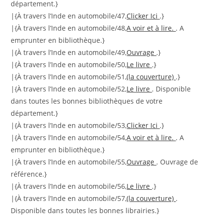
département.}
|{À travers l’Inde en automobile/47,
Clicker Ici
.}
|{À travers l’Inde en automobile/48,
A voir et à lire.
. A
emprunter en bibliothèque.}
|{À travers l’Inde en automobile/49,
Ouvrage
.}
|{À travers l’Inde en automobile/50,
Le livre
.}
|{À travers l’Inde en automobile/51,
(la couverture)
.}
|{À travers l’Inde en automobile/52,
Le livre
. Disponible
dans toutes les bonnes bibliothèques de votre
département.}
|{À travers l’Inde en automobile/53,
Clicker Ici
.}
|{À travers l’Inde en automobile/54,
A voir et à lire.
. A
emprunter en bibliothèque.}
|{À travers l’Inde en automobile/55,
Ouvrage
. Ouvrage de
référence.}
|{À travers l’Inde en automobile/56,
Le livre
.}
|{À travers l’Inde en automobile/57,
(la couverture)
.
Disponible dans toutes les bonnes librairies.}