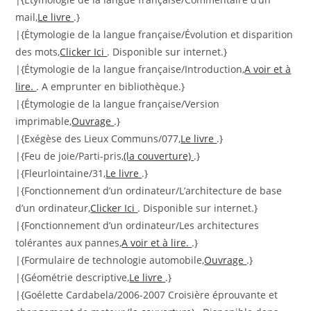
mail,
Le livre
.}
|{Étymologie de la langue française/Évolution et disparition
des mots,
Clicker Ici
. Disponible sur internet.}
|{Étymologie de la langue française/Introduction,
A voir et à
lire.
. A emprunter en bibliothèque.}
|{Étymologie de la langue française/Version
imprimable,
Ouvrage
.}
|{Exégèse des Lieux Communs/077,
Le livre
.}
|{Feu de joie/Parti-pris,
(la couverture)
.}
|{Fleurlointaine/31,
Le livre
.}
|{Fonctionnement d’un ordinateur/L’architecture de base
d’un ordinateur,
Clicker Ici
. Disponible sur internet.}
|{Fonctionnement d’un ordinateur/Les architectures
tolérantes aux pannes,
A voir et à lire.
.}
|{Formulaire de technologie automobile,
Ouvrage
.}
|{Géométrie descriptive,
Le livre
.}
|{Goélette Cardabela/2006-2007 Croisière éprouvante et