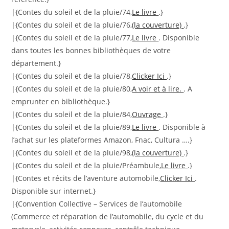
|{Contes du soleil et de la pluie/74,
Le livre
.}
|{Contes du soleil et de la pluie/76,
(la couverture)
.}
|{Contes du soleil et de la pluie/77,
Le livre
. Disponible
dans toutes les bonnes bibliothèques de votre
département.}
|{Contes du soleil et de la pluie/78,
Clicker Ici
.}
|{Contes du soleil et de la pluie/80,
A voir et à lire.
. A
emprunter en bibliothèque.}
|{Contes du soleil et de la pluie/84,
Ouvrage
.}
|{Contes du soleil et de la pluie/89,
Le livre
. Disponible à
l’achat sur les plateformes Amazon, Fnac, Cultura ….}
|{Contes du soleil et de la pluie/98,
(la couverture)
.}
|{Contes du soleil et de la pluie/Préambule,
Le livre
.}
|{Contes et récits de l’aventure automobile,
Clicker Ici
.
Disponible sur internet.}
|{Convention Collective – Services de l’automobile
(Commerce et réparation de l’automobile, du cycle et du