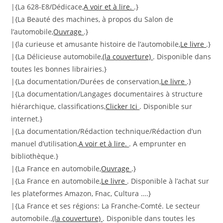
|{La 628-E8/Dédicace,
A voir et à lire.
.}
|{La Beauté des machines, à propos du Salon de
l’automobile,
Ouvrage
.}
|{la curieuse et amusante histoire de l’automobile,
Le livre
.}
|{La Délicieuse automobile,
(la couverture)
. Disponible dans
toutes les bonnes librairies.}
|{La documentation/Durées de conservation,
Le livre
.}
|{La documentation/Langages documentaires à structure
hiérarchique, classifications,
Clicker Ici
. Disponible sur
internet.}
|{La documentation/Rédaction technique/Rédaction d’un
manuel d’utilisation,
A voir et à lire.
. A emprunter en
bibliothèque.}
|{La France en automobile,
Ouvrage
.}
|{La France en automobile,
Le livre
. Disponible à l’achat sur
les plateformes Amazon, Fnac, Cultura ….}
|{La France et ses régions: La Franche-Comté. Le secteur
automobile.,
(la couverture)
. Disponible dans toutes les