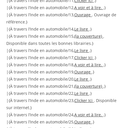
|{À travers l’Inde en automobile/11,
Clicker Ici
.}
|{À travers l’Inde en automobile/12,
A voir et à lire.
.}
|{À travers l’Inde en automobile/13,
Ouvrage
. Ouvrage de
référence.}
|{À travers l’Inde en automobile/14,
Le livre
.}
|{À travers l’Inde en automobile/15,
(la couverture)
.
Disponible dans toutes les bonnes librairies.}
|{À travers l’Inde en automobile/16,
Le livre
.}
|{À travers l’Inde en automobile/17,
Clicker Ici
.}
|{À travers l’Inde en automobile/18,
A voir et à lire.
.}
|{À travers l’Inde en automobile/19,
Ouvrage
.}
|{À travers l’Inde en automobile/20,
Le livre
.}
|{À travers l’Inde en automobile/21,
(la couverture)
.}
|{À travers l’Inde en automobile/22,
Le livre
.}
|{À travers l’Inde en automobile/23,
Clicker Ici
. Disponible
sur internet.}
|{À travers l’Inde en automobile/24,
A voir et à lire.
.}
|{À travers l’Inde en automobile/25,
Ouvrage
.}