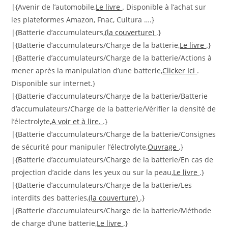
|{Avenir de l’automobile,
Le livre
. Disponible à l’achat sur
les plateformes Amazon, Fnac, Cultura ….}
|{Batterie d’accumulateurs,
(la couverture)
.}
|{Batterie d’accumulateurs/Charge de la batterie,
Le livre
.}
|{Batterie d’accumulateurs/Charge de la batterie/Actions à
mener après la manipulation d’une batterie,
Clicker Ici
.
Disponible sur internet.}
|{Batterie d’accumulateurs/Charge de la batterie/Batterie
d’accumulateurs/Charge de la batterie/Vérifier la densité de
l’électrolyte,
A voir et à lire.
.}
|{Batterie d’accumulateurs/Charge de la batterie/Consignes
de sécurité pour manipuler l’électrolyte,
Ouvrage
.}
|{Batterie d’accumulateurs/Charge de la batterie/En cas de
projection d’acide dans les yeux ou sur la peau,
Le livre
.}
|{Batterie d’accumulateurs/Charge de la batterie/Les
interdits des batteries,
(la couverture)
.}
|{Batterie d’accumulateurs/Charge de la batterie/Méthode
de charge d’une batterie,
Le livre
.}