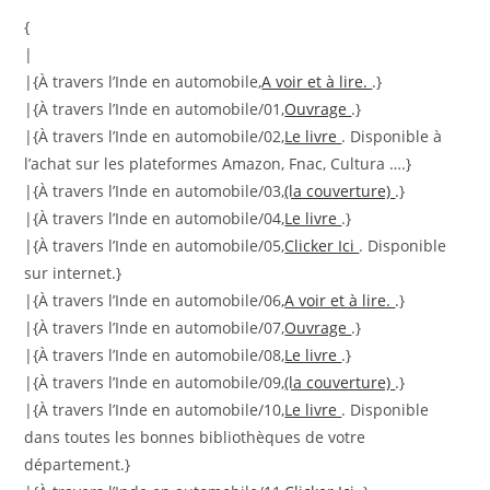
{
|
|{À travers l’Inde en automobile,
A voir et à lire.
.}
|{À travers l’Inde en automobile/01,
Ouvrage
.}
|{À travers l’Inde en automobile/02,
Le livre
. Disponible à
l’achat sur les plateformes Amazon, Fnac, Cultura ….}
|{À travers l’Inde en automobile/03,
(la couverture)
.}
|{À travers l’Inde en automobile/04,
Le livre
.}
|{À travers l’Inde en automobile/05,
Clicker Ici
. Disponible
sur internet.}
|{À travers l’Inde en automobile/06,
A voir et à lire.
.}
|{À travers l’Inde en automobile/07,
Ouvrage
.}
|{À travers l’Inde en automobile/08,
Le livre
.}
|{À travers l’Inde en automobile/09,
(la couverture)
.}
|{À travers l’Inde en automobile/10,
Le livre
. Disponible
dans toutes les bonnes bibliothèques de votre
département.}