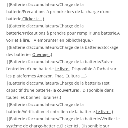
|{Batterie d’accumulateurs/Charge de la
batterie/Précautions à prendre lors de la charge d’une
batterie,
Clicker Ici
.}
|{Batterie d’accumulateurs/Charge de la
batterie/Précautions à prendre pour remplir une batterie,
A
voir et à lire.
. A emprunter en bibliothèque.}
|{Batterie d’accumulateurs/Charge de la batterie/Stockage
des batteries,
Ouvrage
.}
|{Batterie d’accumulateurs/Charge de la batterie/Suivre
l’entretien d’une batterie,
Le livre
. Disponible à l’achat sur
les plateformes Amazon, Fnac, Cultura ….}
|{Batterie d’accumulateurs/Charge de la batterie/Test
capacitif d’une batterie,
(la couverture)
. Disponible dans
toutes les bonnes librairies.}
|{Batterie d’accumulateurs/Charge de la
batterie/Vérification et entretien de la batterie,
Le livre
.}
|{Batterie d’accumulateurs/Charge de la batterie/Vérifier le
système de charge-batterie,
Clicker Ici
. Disponible sur