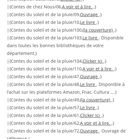
|{Contes de chez Nous/06,
A voir et à lire.
.}
|{Contes du soleil et de la pluie/09,
Ouvrage
.}
|{Contes du soleil et de la pluie/10,
Le livre
.}
|{Contes du soleil et de la pluie/100,
(la couverture)
.}
|{Contes du soleil et de la pluie/103,
Le livre
. Disponible
dans toutes les bonnes bibliothèques de votre
département.}
|{Contes du soleil et de la pluie/104,
Clicker Ici
.}
|{Contes du soleil et de la pluie/110,
A voir et à lire.
.}
|{Contes du soleil et de la pluie/47,
Ouvrage
.}
|{Contes du soleil et de la pluie/48,
Le livre
. Disponible à
l’achat sur les plateformes Amazon, Fnac, Cultura ….}
|{Contes du soleil et de la pluie/49,
(la couverture)
.}
|{Contes du soleil et de la pluie/57,
Le livre
.}
|{Contes du soleil et de la pluie/61,
Clicker Ici
.}
|{Contes du soleil et de la pluie/62,
A voir et à lire.
.}
|{Contes du soleil et de la pluie/72,
Ouvrage
. Ouvrage de
référence.}