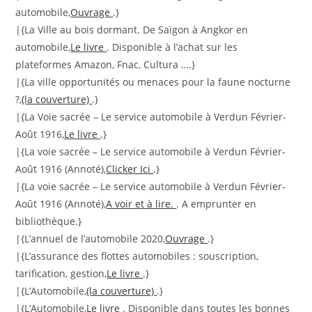
automobile,
Ouvrage
.}
|{La Ville au bois dormant. De Saïgon à Angkor en
automobile,
Le livre
. Disponible à l’achat sur les
plateformes Amazon, Fnac, Cultura ….}
|{La ville opportunités ou menaces pour la faune nocturne
?,
(la couverture)
.}
|{La Voie sacrée – Le service automobile à Verdun Février-
Août 1916,
Le livre
.}
|{La voie sacrée – Le service automobile à Verdun Février-
Août 1916 (Annoté),
Clicker Ici
.}
|{La voie sacrée – Le service automobile à Verdun Février-
Août 1916 (Annoté),
A voir et à lire.
. A emprunter en
bibliothèque.}
|{L’annuel de l’automobile 2020,
Ouvrage
.}
|{L’assurance des flottes automobiles : souscription,
tarification, gestion,
Le livre
.}
|{L’Automobile,
(la couverture)
.}
|{L’Automobile,
Le livre
. Disponible dans toutes les bonnes