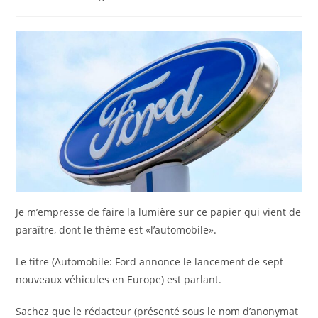
la
category:
publication :
Je m’empresse de faire la lumière sur ce papier qui vient de
paraître, dont le thème est «l’automobile».
Le titre (Automobile: Ford annonce le lancement de sept
nouveaux véhicules en Europe) est parlant.
Sachez que le rédacteur (présenté sous le nom d’anonymat