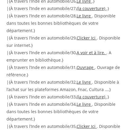
|{À travers l’Inde en automobile/26,
Le livre
.}
|{À travers l’Inde en automobile/27,
(la couverture)
.}
|{À travers l’Inde en automobile/28,
Le livre
. Disponible
dans toutes les bonnes bibliothèques de votre
département.}
|{À travers l’Inde en automobile/29,
Clicker Ici
. Disponible
sur internet.}
|{À travers l’Inde en automobile/30,
A voir et à lire.
. A
emprunter en bibliothèque.}
|{À travers l’Inde en automobile/31,
Ouvrage
. Ouvrage de
référence.}
|{À travers l’Inde en automobile/32,
Le livre
. Disponible à
l’achat sur les plateformes Amazon, Fnac, Cultura ….}
|{À travers l’Inde en automobile/33,
(la couverture)
.}
|{À travers l’Inde en automobile/34,
Le livre
. Disponible
dans toutes les bonnes bibliothèques de votre
département.}
|{À travers l’Inde en automobile/35,
Clicker Ici
. Disponible