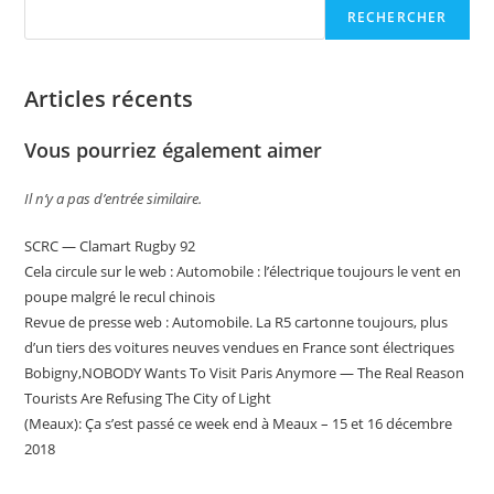
RECHERCHER
Articles récents
Vous pourriez également aimer
Il n’y a pas d’entrée similaire.
SCRC — Clamart Rugby 92
Cela circule sur le web : Automobile : l’électrique toujours le vent en
poupe malgré le recul chinois
Revue de presse web : Automobile. La R5 cartonne toujours, plus
d’un tiers des voitures neuves vendues en France sont électriques
Bobigny,NOBODY Wants To Visit Paris Anymore — The Real Reason
Tourists Are Refusing The City of Light
(Meaux): Ça s’est passé ce week end à Meaux – 15 et 16 décembre
2018