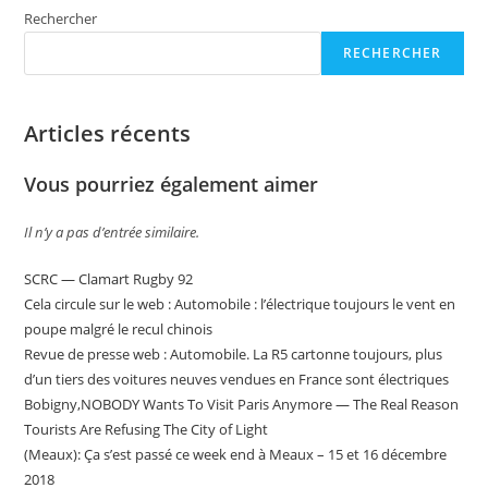
Rechercher
RECHERCHER
Articles récents
Vous pourriez également aimer
Il n’y a pas d’entrée similaire.
SCRC — Clamart Rugby 92
Cela circule sur le web : Automobile : l’électrique toujours le vent en
poupe malgré le recul chinois
Revue de presse web : Automobile. La R5 cartonne toujours, plus
d’un tiers des voitures neuves vendues en France sont électriques
Bobigny,NOBODY Wants To Visit Paris Anymore — The Real Reason
Tourists Are Refusing The City of Light
(Meaux): Ça s’est passé ce week end à Meaux – 15 et 16 décembre
2018