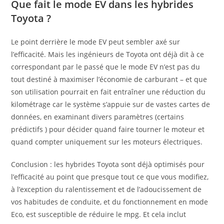
Que fait le mode EV dans les hybrides
Toyota ?
Le point derrière le mode EV peut sembler axé sur
l’efficacité. Mais les ingénieurs de Toyota ont déjà dit à ce
correspondant par le passé que le mode EV n’est pas du
tout destiné à maximiser l’économie de carburant – et que
son utilisation pourrait en fait entraîner une réduction du
kilométrage car le système s’appuie sur de vastes cartes de
données, en examinant divers paramètres (certains
prédictifs ) pour décider quand faire tourner le moteur et
quand compter uniquement sur les moteurs électriques.
Conclusion : les hybrides Toyota sont déjà optimisés pour
l’efficacité au point que presque tout ce que vous modifiez,
à l’exception du ralentissement et de l’adoucissement de
vos habitudes de conduite, et du fonctionnement en mode
Eco, est susceptible de réduire le mpg. Et cela inclut