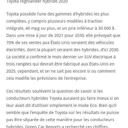
Toyota Highlander hybride 2020
Toyota possède l’une des gammes d’hybrides les plus
complètes, y compris plusieurs modèles à traction
intégrale, 40 mpg ou plus, et un prix inférieur à 30 000 $.
Dans une mise à jour de 2021 pour 2030, elle prévoyait que
70% de ses ventes aux États-Unis seraient des véhicules
électrifiés, dont la plupart seraient des hybrides, d’ici 2030.
La société a confirmé le mois dernier un SUV électrique à
trois rangées qui devrait être fabriqué aux États-Unis en
2025, cependant, et on ne sait pas encore si ou comment
cela modifie les prévisions de l’entreprise.
Ces résultats soulèvent la question de savoir si les
conducteurs hybrides Toyota auraient pu faire mieux si on
leur avait dit d’utiliser simplement le mode Eco. Bien qu’il
semble que l’enquête de Toyota sur les résultats ne puisse
pas être séparée de cette manière pour les conducteurs
hybrides, Green Car Reports a recherché ces chiffres.