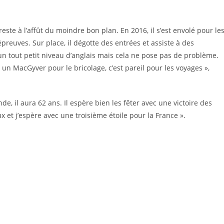
este à l’affût du moindre bon plan. En 2016, il s’est envolé pour le
preuves. Sur place, il dégotte des entrées et assiste à des
i un tout petit niveau d’anglais mais cela ne pose pas de problème.
 un MacGyver pour le bricolage, c’est pareil pour les voyages »,
de, il aura 62 ans. Il espère bien les fêter avec une victoire des
ux et j’espère avec une troisième étoile pour la France ».