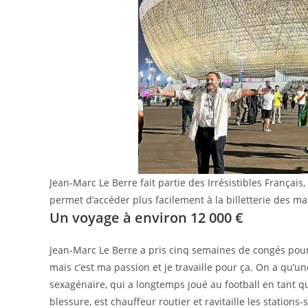
Jean-Marc Le Berre fait partie des Irrésistibles Français
permet d’accéder plus facilement à la billetterie des ma
Un voyage à environ 12 000 €
Jean-Marc Le Berre a pris cinq semaines de congés pour ê
mais c’est ma passion et je travaille pour ça. On a qu’une 
sexagénaire, qui a longtemps joué au football en tant q
blessure, est chauffeur routier et ravitaille les stations-