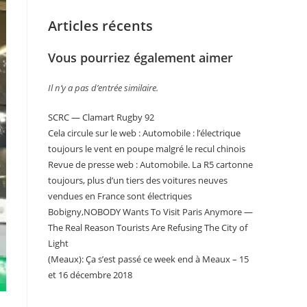
Articles récents
Vous pourriez également aimer
Il n’y a pas d’entrée similaire.
SCRC — Clamart Rugby 92
Cela circule sur le web : Automobile : l’électrique
toujours le vent en poupe malgré le recul chinois
Revue de presse web : Automobile. La R5 cartonne
toujours, plus d’un tiers des voitures neuves
vendues en France sont électriques
Bobigny,NOBODY Wants To Visit Paris Anymore —
The Real Reason Tourists Are Refusing The City of
Light
(Meaux): Ça s’est passé ce week end à Meaux – 15
et 16 décembre 2018