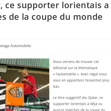
, ce supporter lorientais a
es de la coupe du monde
ilotage Automobile:
Nous venons de trouver cet
éditorial sur la thématique
« l’automobile ». Avec régal nous
vous en apportons l’essentiel plus
bas.
Le titre suggestif (Au Qatar, ce
supporter lorientais a déjà vu
quinze matches de la coupe du