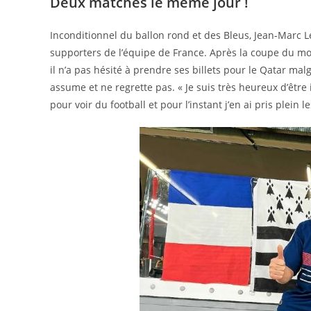
Deux matches le même jour !
Inconditionnel du ballon rond et des Bleus, Jean-Marc Le 
supporters de l’équipe de France. Après la coupe du mon
il n’a pas hésité à prendre ses billets pour le Qatar mal
assume et ne regrette pas. « Je suis très heureux d’être 
pour voir du football et pour l’instant j’en ai pris plein l