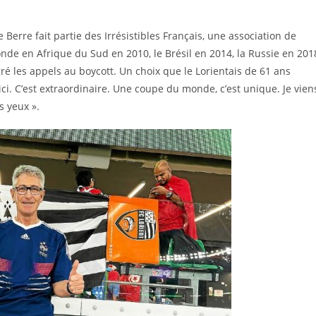
Berre fait partie des Irrésistibles Français, une association de
de en Afrique du Sud en 2010, le Brésil en 2014, la Russie en 201
gré les appels au boycott. Un choix que le Lorientais de 61 ans
ici. C’est extraordinaire. Une coupe du monde, c’est unique. Je vien
es yeux ».