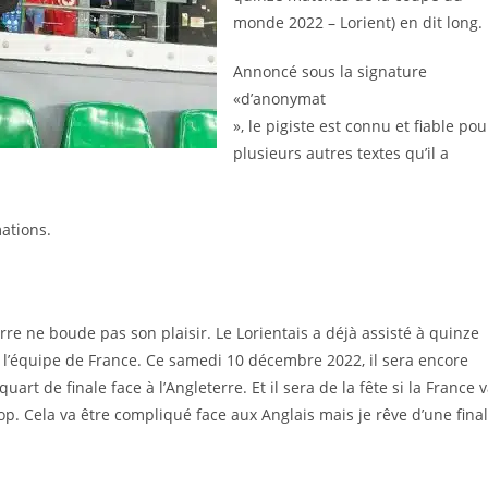
monde 2022 – Lorient) en dit long.
Annoncé sous la signature
«d’anonymat
», le pigiste est connu et fiable pou
plusieurs autres textes qu’il a
mations.
rre ne boude pas son plaisir. Le Lorientais a déjà assisté à quinze
l’équipe de France. Ce samedi 10 décembre 2022, il sera encore
art de finale face à l’Angleterre. Et il sera de la fête si la France 
 top. Cela va être compliqué face aux Anglais mais je rêve d’une fina