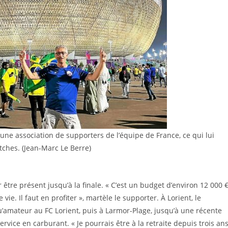
, une association de supporters de l’équipe de France, ce qui lui
tches. (Jean-Marc Le Berre)
tre présent jusqu’à la finale. « C’est un budget d’environ 12 000 
vie. Il faut en profiter », martèle le supporter. À Lorient, le
u’amateur au FC Lorient, puis à Larmor-Plage, jusqu’à une récente
service en carburant. « Je pourrais être à la retraite depuis trois ans