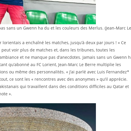
 pas sans un Gwenn ha du et les couleurs des Merlus. (Jean-Marc L
 lorientais a enchaîné les matches, jusqu’à deux par jours ! « Ce
peut voir plus de matches et, dans les tribunes, toutes les
e l’ambiance et ne manque pas d’anecdotes. Jamais sans un Gwenn 
tant qu’abonné au FC Lorient, Jean-Marc Le Berre multiplie les
tions ou même des personnalités. « J’ai parlé avec Luis Fernandez*
 tout, ce sont les « rencontres avec des anonymes » qu’il apprécie.
akistanais qui travaillent dans des conditions difficiles au Qatar et
note ».