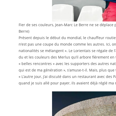
Fier de ses couleurs, Jean-Marc Le Berre ne se déplace
Berre)
Présent depuis le début du mondial, le chauffeur routier
n’est pas une coupe du monde comme les autres. Ici, on 
nationalités se mélangent ». Le Lorientais se régale d
du et les couleurs des Merlus qu’il arbore fièrement en 
« belles rencontres » avec les supporters des autres na
qui est de ma génération », s’amuse-t-il. Mais, plus que
« L’autre jour, j’ai discuté dans un restaurant avec des P
quand je suis allé pour payer, ils avaient déjà réglé ma 