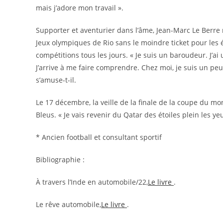
mais j’adore mon travail ».
Supporter et aventurier dans l’âme, Jean-Marc Le Berre r
Jeux olympiques de Rio sans le moindre ticket pour les é
compétitions tous les jours. « Je suis un baroudeur. J’a
J’arrive à me faire comprendre. Chez moi, je suis un peu
s’amuse-t-il.
Le 17 décembre, la veille de la finale de la coupe du mon
Bleus. « Je vais revenir du Qatar des étoiles plein les ye
* Ancien football et consultant sportif
Bibliographie :
À travers l’Inde en automobile/22,
Le livre
.
Le rêve automobile,
Le livre
.