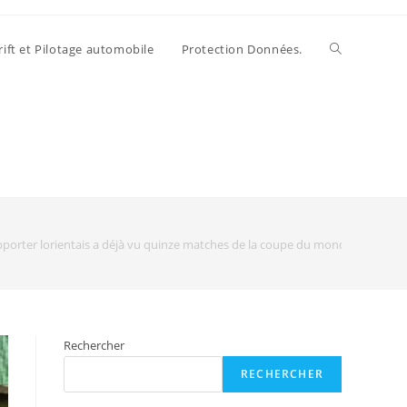
rift et Pilotage automobile
Protection Données.
upporter lorientais a déjà vu quinze matches de la coupe du monde 2022 – Lo
Rechercher
RECHERCHER