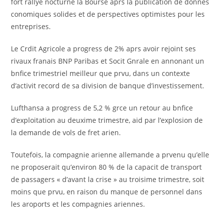
fort rallye nocturne la Bourse aprs la publication de donnes
conomiques solides et de perspectives optimistes pour les
entreprises.
Le Crdit Agricole a progress de 2% aprs avoir rejoint ses
rivaux franais BNP Paribas et Socit Gnrale en annonant un
bnfice trimestriel meilleur que prvu, dans un contexte
d’activit record de sa division de banque d’investissement.
Lufthansa a progress de 5,2 % grce un retour au bnfice
d’exploitation au deuxime trimestre, aid par l’explosion de
la demande de vols de fret arien.
Toutefois, la compagnie arienne allemande a prvenu qu’elle
ne proposerait qu’environ 80 % de la capacit de transport
de passagers « d’avant la crise » au troisime trimestre, soit
moins que prvu, en raison du manque de personnel dans
les aroports et les compagnies ariennes.