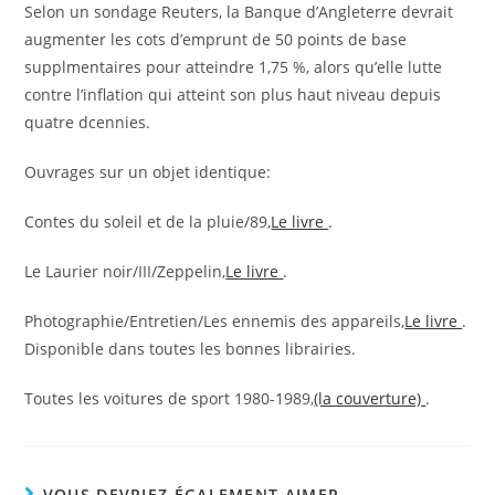
Selon un sondage Reuters, la Banque d’Angleterre devrait
augmenter les cots d’emprunt de 50 points de base
supplmentaires pour atteindre 1,75 %, alors qu’elle lutte
contre l’inflation qui atteint son plus haut niveau depuis
quatre dcennies.
Ouvrages sur un objet identique:
Contes du soleil et de la pluie/89,
Le livre
.
Le Laurier noir/III/Zeppelin,
Le livre
.
Photographie/Entretien/Les ennemis des appareils,
Le livre
.
Disponible dans toutes les bonnes librairies.
Toutes les voitures de sport 1980-1989,
(la couverture)
.
VOUS DEVRIEZ ÉGALEMENT AIMER