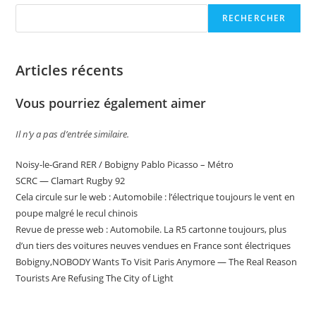
RECHERCHER
Articles récents
Vous pourriez également aimer
Il n’y a pas d’entrée similaire.
Noisy-le-Grand RER / Bobigny Pablo Picasso – Métro
SCRC — Clamart Rugby 92
Cela circule sur le web : Automobile : l’électrique toujours le vent en
poupe malgré le recul chinois
Revue de presse web : Automobile. La R5 cartonne toujours, plus
d’un tiers des voitures neuves vendues en France sont électriques
Bobigny,NOBODY Wants To Visit Paris Anymore — The Real Reason
Tourists Are Refusing The City of Light