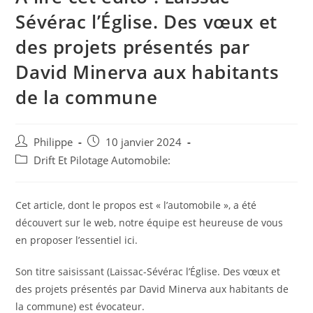
Sévérac l’Église. Des vœux et
des projets présentés par
David Minerva aux habitants
de la commune
Auteur/autrice
Post
Philippe
10 janvier 2024
de
published:
Post
Drift Et Pilotage Automobile:
la
category:
publication :
Cet article, dont le propos est « l’automobile », a été
découvert sur le web, notre équipe est heureuse de vous
en proposer l’essentiel ici.
Son titre saisissant (Laissac-Sévérac l’Église. Des vœux et
des projets présentés par David Minerva aux habitants de
la commune) est évocateur.