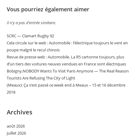
Vous pourriez également aimer
Il n’y a pas d’entrée similaire.
SCRC — Clamart Rugby 92
Cela circule sur le web : Automobile : l’électrique toujours le vent en
poupe malgré le recul chinois
Revue de presse web : Automobile. La R5 cartonne toujours, plus
d’un tiers des voitures neuves vendues en France sont électriques
Bobigny,NOBODY Wants To Visit Paris Anymore — The Real Reason
Tourists Are Refusing The City of Light
(Meaux): Ça s’est passé ce week end à Meaux – 15 et 16 décembre
2018
Archives
août 2026
juillet 2026