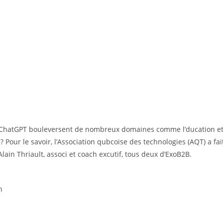
 que ChatGPT bouleversent de nombreux domaines comme l’ducation e
 ? Pour le savoir, l’Association qubcoise des technologies (AQT) a fai
Alain Thriault, associ et coach excutif, tous deux d’ExoB2B.
n