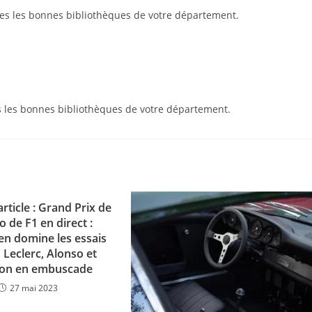
tes les bonnes bibliothèques de votre département.
s les bonnes bibliothèques de votre département.
article : Grand Prix de
 de F1 en direct :
en domine les essais
, Leclerc, Alonso et
ton en embuscade
27 mai 2023