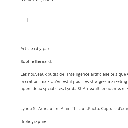
|
Article rdig par
Sophie Bernard
.
Les nouveaux outils de l’intelligence artificielle tels
la cration, mais qu’en est-il pour les stratgies marketing
appel deux spcialistes, Lynda St-Arneault, prsidente, et 
Lynda St-Arneault et Alain Thriault.
Photo: Capture d’cra
Bibliographie :