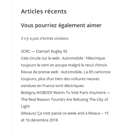
Articles récents
Vous pourriez également aimer
Il n’y a pas d’entrée similaire.
SCRC — Clamart Rugby 92
Cela circule sur le web : Automobile : l’électrique
toujours le vent en poupe malgré le recul chinois
Revue de presse web : Automobile. La R5 cartonne
toujours, plus d’un tiers des voitures neuves
vendues en France sont électriques
Bobigny,NOBODY Wants To Visit Paris Anymore —
The Real Reason Tourists Are Refusing The City of
Light
(Meaux): Ça s’est passé ce week end à Meaux – 15
et 16 décembre 2018