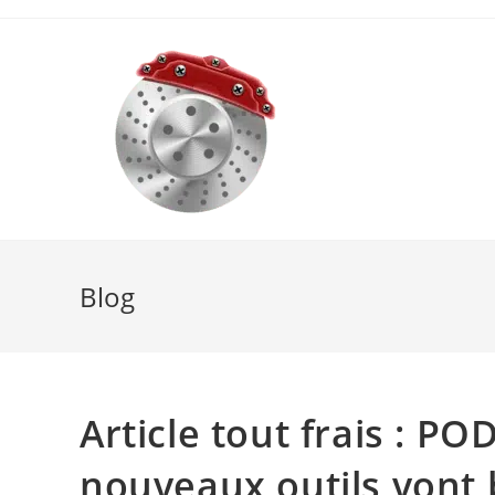
Skip
to
content
Blog
Article tout frais : PO
nouveaux outils vont 