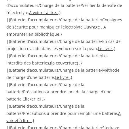
d’accumulateurs/Charge de la batterie/Vérifier la densité de
l’électrolyte,
A voir et à lire.
.}
|{Batterie d’accumulateurs/Charge de la batterie/Consignes
de sécurité pour manipuler l’électrolyte,
Ouvrage
. A
emprunter en bibliothèque.}
|{Batterie d’accumulateurs/Charge de la batterie/En cas de
projection d’acide dans les yeux ou sur la peau,
Le livre
.}
|{Batterie d’accumulateurs/Charge de la batterie/Les
interdits des batteries,
(la couverture)
.}
|{Batterie d’accumulateurs/Charge de la batterie/Méthode
de charge d’une batterie,
Le livre
.}
|{Batterie d’accumulateurs/Charge de la
batterie/Précautions à prendre lors de la charge d’une
batterie,
Clicker Ici
.}
|{Batterie d’accumulateurs/Charge de la
batterie/Précautions à prendre pour remplir une batterie,
A
voir et à lire.
.}
|{Batterie d’accumulateurs/Charge de la batterie/Stockage