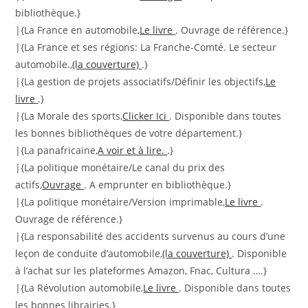
bibliothèque.}
|{La France en automobile,
Le livre
. Ouvrage de référence.}
|{La France et ses régions: La Franche-Comté. Le secteur
automobile.,
(la couverture)
.}
|{La gestion de projets associatifs/Définir les objectifs,
Le
livre
.}
|{La Morale des sports,
Clicker Ici
. Disponible dans toutes
les bonnes bibliothèques de votre département.}
|{La panafricaine,
A voir et à lire.
.}
|{La politique monétaire/Le canal du prix des
actifs,
Ouvrage
. A emprunter en bibliothèque.}
|{La politique monétaire/Version imprimable,
Le livre
.
Ouvrage de référence.}
|{La responsabilité des accidents survenus au cours d’une
leçon de conduite d’automobile,
(la couverture)
. Disponible
à l’achat sur les plateformes Amazon, Fnac, Cultura ….}
|{La Révolution automobile,
Le livre
. Disponible dans toutes
les bonnes librairies.}