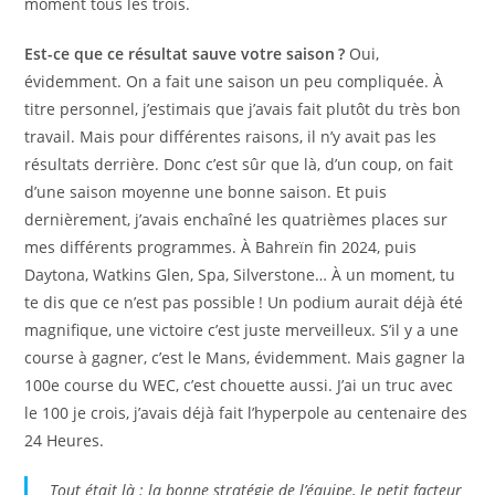
moment tous les trois.
Est-ce que ce résultat sauve votre saison ?
Oui,
évidemment. On a fait une saison un peu compliquée. À
titre personnel, j’estimais que j’avais fait plutôt du très bon
travail. Mais pour différentes raisons, il n’y avait pas les
résultats derrière. Donc c’est sûr que là, d’un coup, on fait
d’une saison moyenne une bonne saison. Et puis
dernièrement, j’avais enchaîné les quatrièmes places sur
mes différents programmes. À Bahreïn fin 2024, puis
Daytona, Watkins Glen, Spa, Silverstone… À un moment, tu
te dis que ce n’est pas possible ! Un podium aurait déjà été
magnifique, une victoire c’est juste merveilleux. S’il y a une
course à gagner, c’est le Mans, évidemment. Mais gagner la
100e course du WEC, c’est chouette aussi. J’ai un truc avec
le 100 je crois, j’avais déjà fait l’hyperpole au centenaire des
24 Heures.
Tout était là : la bonne stratégie de l’équipe, le petit facteur