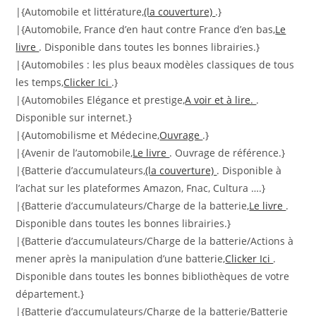
|{Automobile et littérature,
(la couverture)
.}
|{Automobile, France d’en haut contre France d’en bas,
Le
livre
. Disponible dans toutes les bonnes librairies.}
|{Automobiles : les plus beaux modèles classiques de tous
les temps,
Clicker Ici
.}
|{Automobiles Elégance et prestige,
A voir et à lire.
.
Disponible sur internet.}
|{Automobilisme et Médecine,
Ouvrage
.}
|{Avenir de l’automobile,
Le livre
. Ouvrage de référence.}
|{Batterie d’accumulateurs,
(la couverture)
. Disponible à
l’achat sur les plateformes Amazon, Fnac, Cultura ….}
|{Batterie d’accumulateurs/Charge de la batterie,
Le livre
.
Disponible dans toutes les bonnes librairies.}
|{Batterie d’accumulateurs/Charge de la batterie/Actions à
mener après la manipulation d’une batterie,
Clicker Ici
.
Disponible dans toutes les bonnes bibliothèques de votre
département.}
|{Batterie d’accumulateurs/Charge de la batterie/Batterie