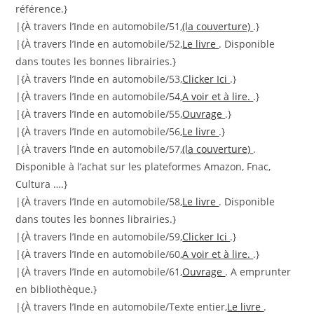
référence.}
|{À travers l’Inde en automobile/51,
(la couverture)
.}
|{À travers l’Inde en automobile/52,
Le livre
. Disponible
dans toutes les bonnes librairies.}
|{À travers l’Inde en automobile/53,
Clicker Ici
.}
|{À travers l’Inde en automobile/54,
A voir et à lire.
.}
|{À travers l’Inde en automobile/55,
Ouvrage
.}
|{À travers l’Inde en automobile/56,
Le livre
.}
|{À travers l’Inde en automobile/57,
(la couverture)
.
Disponible à l’achat sur les plateformes Amazon, Fnac,
Cultura ….}
|{À travers l’Inde en automobile/58,
Le livre
. Disponible
dans toutes les bonnes librairies.}
|{À travers l’Inde en automobile/59,
Clicker Ici
.}
|{À travers l’Inde en automobile/60,
A voir et à lire.
.}
|{À travers l’Inde en automobile/61,
Ouvrage
. A emprunter
en bibliothèque.}
|{À travers l’Inde en automobile/Texte entier,
Le livre
.