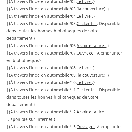
|{À travers l’Inde en automobile/02,
Le livre
.}
|{À travers l’Inde en automobile/03,
(la couverture)
.}
|{À travers l’Inde en automobile/04,
Le livre
.}
|{À travers l’Inde en automobile/05,
Clicker Ici
. Disponible
dans toutes les bonnes bibliothèques de votre
département.}
|{À travers l’Inde en automobile/06,
A voir et à lire.
.}
|{À travers l’Inde en automobile/07,
Ouvrage
. A emprunter
en bibliothèque.}
|{À travers l’Inde en automobile/08,
Le livre
.}
|{À travers l’Inde en automobile/09,
(la couverture)
.}
|{À travers l’Inde en automobile/10,
Le livre
.}
|{À travers l’Inde en automobile/11,
Clicker Ici
. Disponible
dans toutes les bonnes bibliothèques de votre
département.}
|{À travers l’Inde en automobile/12,
A voir et à lire.
.
Disponible sur internet.}
|{À travers l’Inde en automobile/13,
Ouvrage
. A emprunter