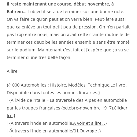
Il reste maintenant une course, début novembre, à
Bahreïn…
L’objectif sera de terminer sur une bonne note.
On va faire ce qu’on peut et on verra bien. Peut-être aussi
que ça enlève un tout petit peu de pression. On n’en parlait
pas trop entre nous, mais on avait cette crainte mutuelle de
terminer ces deux belles années ensemble sans être monté
sur le podium. Maintenant c’est fait et j’espère que ça va se
terminer d’une très belle façon.
A lire:
{{1000 Automobiles : Histoire, Modèles, Technique,
Le livre
.
Disponible dans toutes les bonnes librairies.}
|{À l’Aide de l’Italie – La traversée des Alpes en automobile
par les troupes françaises (octobre-novembre 1917),
Clicker
Ici
.}
|{À travers l’Inde en automobile,
A voir et à lire.
.}
|{À travers l’Inde en automobile/01,
Ouvrage
.}