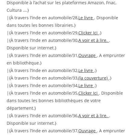
Disponible à l’achat sur les plateformes Amazon, Fnac,
Cultura ….}
|{À travers l’Inde en automobile/28,
Le livre
. Disponible
dans toutes les bonnes librairies.}
|{À travers l’Inde en automobile/29,
Clicker Ici
.}
|{À travers l’Inde en automobile/30,
A voir et à lire.
.
Disponible sur internet.}
|{À travers l’Inde en automobile/31,
Ouvrage
. A emprunter
en bibliothèque.}
|{À travers l’Inde en automobile/32,
Le livre
.}
|{À travers l’Inde en automobile/33,
(la couverture)
.}
|{À travers l’Inde en automobile/34,
Le livre
.}
|{À travers l’Inde en automobile/35,
Clicker Ici
. Disponible
dans toutes les bonnes bibliothèques de votre
département.}
|{À travers l’Inde en automobile/36,
A voir et à lire.
.
Disponible sur internet.}
|{À travers l’Inde en automobile/37,
Ouvrage
. A emprunter