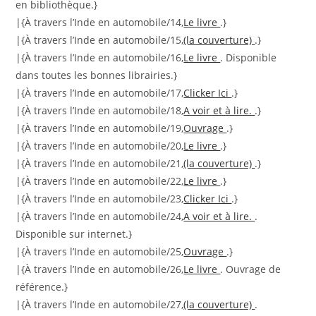
en bibliothèque.}
|{À travers l’Inde en automobile/14,
Le livre
.}
|{À travers l’Inde en automobile/15,
(la couverture)
.}
|{À travers l’Inde en automobile/16,
Le livre
. Disponible
dans toutes les bonnes librairies.}
|{À travers l’Inde en automobile/17,
Clicker Ici
.}
|{À travers l’Inde en automobile/18,
A voir et à lire.
.}
|{À travers l’Inde en automobile/19,
Ouvrage
.}
|{À travers l’Inde en automobile/20,
Le livre
.}
|{À travers l’Inde en automobile/21,
(la couverture)
.}
|{À travers l’Inde en automobile/22,
Le livre
.}
|{À travers l’Inde en automobile/23,
Clicker Ici
.}
|{À travers l’Inde en automobile/24,
A voir et à lire.
.
Disponible sur internet.}
|{À travers l’Inde en automobile/25,
Ouvrage
.}
|{À travers l’Inde en automobile/26,
Le livre
. Ouvrage de
référence.}
|{À travers l’Inde en automobile/27,
(la couverture)
.