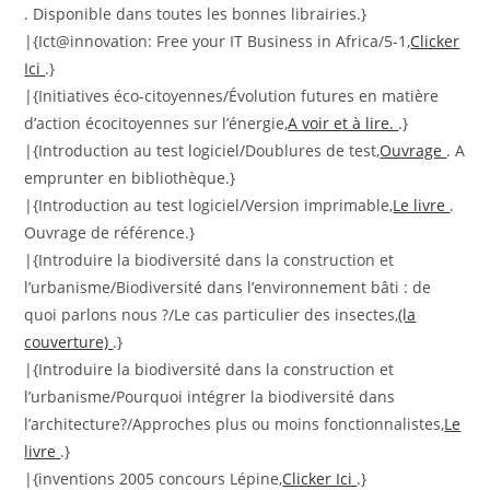
. Disponible dans toutes les bonnes librairies.}
|{Ict@innovation: Free your IT Business in Africa/5-1,
Clicker
Ici
.}
|{Initiatives éco-citoyennes/Évolution futures en matière
d’action écocitoyennes sur l’énergie,
A voir et à lire.
.}
|{Introduction au test logiciel/Doublures de test,
Ouvrage
. A
emprunter en bibliothèque.}
|{Introduction au test logiciel/Version imprimable,
Le livre
.
Ouvrage de référence.}
|{Introduire la biodiversité dans la construction et
l’urbanisme/Biodiversité dans l’environnement bâti : de
quoi parlons nous ?/Le cas particulier des insectes,
(la
couverture)
.}
|{Introduire la biodiversité dans la construction et
l’urbanisme/Pourquoi intégrer la biodiversité dans
l’architecture?/Approches plus ou moins fonctionnalistes,
Le
livre
.}
|{inventions 2005 concours Lépine,
Clicker Ici
.}