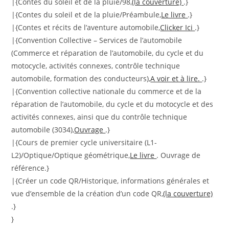
|{Contes du soleil et de la pluie/98,
(la couverture)
.}
|{Contes du soleil et de la pluie/Préambule,
Le livre
.}
|{Contes et récits de l’aventure automobile,
Clicker Ici
.}
|{Convention Collective – Services de l’automobile
(Commerce et réparation de l’automobile, du cycle et du
motocycle, activités connexes, contrôle technique
automobile, formation des conducteurs),
A voir et à lire.
.}
|{Convention collective nationale du commerce et de la
réparation de l’automobile, du cycle et du motocycle et des
activités connexes, ainsi que du contrôle technique
automobile (3034),
Ouvrage
.}
|{Cours de premier cycle universitaire (L1-
L2)/Optique/Optique géométrique,
Le livre
. Ouvrage de
référence.}
|{Créer un code QR/Historique, informations générales et
vue d’ensemble de la création d’un code QR,
(la couverture)
.}
}