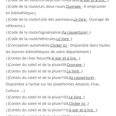
|{Code de la route/Les deux roues,
Ouvrage
. A emprunter
en bibliothèque.}
|{Code de la route/Liste des panneaux,
Le livre
. Ouvrage de
référence.}
|{Code de la route/Signalisation,
(la couverture)
.}
|{Code de la route/Véhicules,
Le livre
.}
|{Conception automobile,
Clicker Ici
. Disponible dans toutes
les bonnes bibliothèques de votre département.}
|{Contes de chez Nous/06,
A voir et à lire.
.}
|{Contes du soleil et de la pluie/09,
Ouvrage
.}
|{Contes du soleil et de la pluie/10,
Le livre
.}
|{Contes du soleil et de la pluie/100,
(la couverture)
.
Disponible à l’achat sur les plateformes Amazon, Fnac,
Cultura ….}
|{Contes du soleil et de la pluie/103,
Le livre
.}
|{Contes du soleil et de la pluie/104,
Clicker Ici
.}
|{Contes du soleil et de la pluie/110,
A voir et à lire.
.}