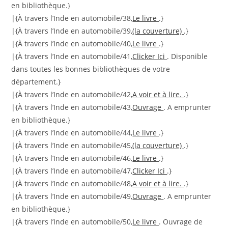
en bibliothèque.}
|{À travers l’Inde en automobile/38,
Le livre
.}
|{À travers l’Inde en automobile/39,
(la couverture)
.}
|{À travers l’Inde en automobile/40,
Le livre
.}
|{À travers l’Inde en automobile/41,
Clicker Ici
. Disponible
dans toutes les bonnes bibliothèques de votre
département.}
|{À travers l’Inde en automobile/42,
A voir et à lire.
.}
|{À travers l’Inde en automobile/43,
Ouvrage
. A emprunter
en bibliothèque.}
|{À travers l’Inde en automobile/44,
Le livre
.}
|{À travers l’Inde en automobile/45,
(la couverture)
.}
|{À travers l’Inde en automobile/46,
Le livre
.}
|{À travers l’Inde en automobile/47,
Clicker Ici
.}
|{À travers l’Inde en automobile/48,
A voir et à lire.
.}
|{À travers l’Inde en automobile/49,
Ouvrage
. A emprunter
en bibliothèque.}
|{À travers l’Inde en automobile/50,
Le livre
. Ouvrage de