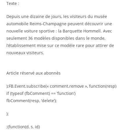
Texte :
Depuis une dizaine de jours, les visiteurs du musée
automobile Reims-Champagne peuvent découvrir une
nouvelle voiture sportive : la Barquette Hommell. Avec
seulement 36 modèles disponibles dans le monde,
l’établissement mise sur ce modèle rare pour attirer de
nouveaux visiteurs.
Article réservé aux abonnés
);FB.Event.subscribe(« comment.remove », function(resp)
if (typeof (fbComment) == ‘function’)
fbComment(resp, ‘delete’);
);
;(function(d, s, id)