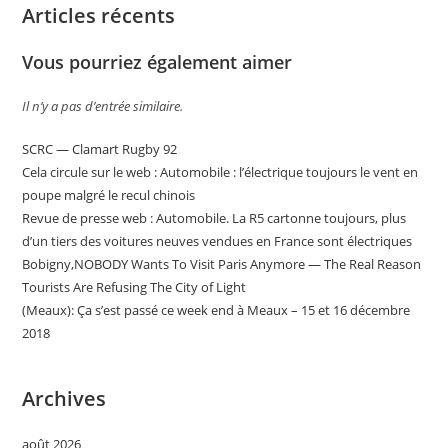
Articles récents
Vous pourriez également aimer
Il n’y a pas d’entrée similaire.
SCRC — Clamart Rugby 92
Cela circule sur le web : Automobile : l’électrique toujours le vent en
poupe malgré le recul chinois
Revue de presse web : Automobile. La R5 cartonne toujours, plus
d’un tiers des voitures neuves vendues en France sont électriques
Bobigny,NOBODY Wants To Visit Paris Anymore — The Real Reason
Tourists Are Refusing The City of Light
(Meaux): Ça s’est passé ce week end à Meaux – 15 et 16 décembre
2018
Archives
août 2026