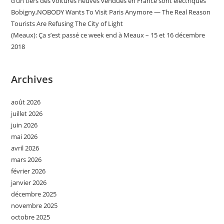
d’un tiers des voitures neuves vendues en France sont électriques
Bobigny,NOBODY Wants To Visit Paris Anymore — The Real Reason
Tourists Are Refusing The City of Light
(Meaux): Ça s’est passé ce week end à Meaux – 15 et 16 décembre
2018
Archives
août 2026
juillet 2026
juin 2026
mai 2026
avril 2026
mars 2026
février 2026
janvier 2026
décembre 2025
novembre 2025
octobre 2025