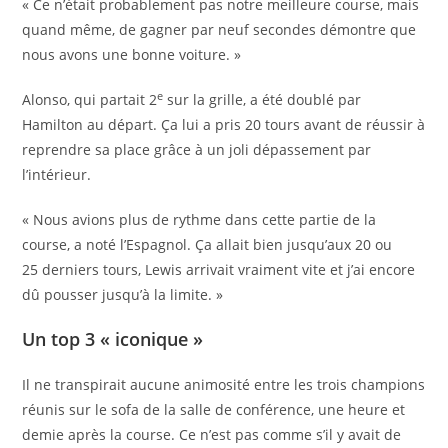
« Ce n’était probablement pas notre meilleure course, mais
quand même, de gagner par neuf secondes démontre que
nous avons une bonne voiture. »
e
Alonso, qui partait 2
sur la grille, a été doublé par
Hamilton au départ. Ça lui a pris 20 tours avant de réussir à
reprendre sa place grâce à un joli dépassement par
l’intérieur.
« Nous avions plus de rythme dans cette partie de la
course, a noté l’Espagnol. Ça allait bien jusqu’aux 20 ou
25 derniers tours, Lewis arrivait vraiment vite et j’ai encore
dû pousser jusqu’à la limite. »
Un top 3 « iconique »
Il ne transpirait aucune animosité entre les trois champions
réunis sur le sofa de la salle de conférence, une heure et
demie après la course. Ce n’est pas comme s’il y avait de