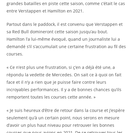
grandes batailles en piste cette saison, comme c’était le cas
entre Verstappen et Hamilton en 2021.
Partout dans le paddock, il est convenu que Verstappen et
sa Red Bull domineront cette saison jusqu’au bout.
Hamilton l’a lui-même évoqué, quand un journaliste lui a
demandé s’il s’accumulait une certaine frustration au fil des
courses.
« Ce n’est plus une frustration, si ç’en a déjà été une, a
répondu la vedette de Mercedes. On sait ce à quoi on fait
face et il n’y a rien que je puisse faire contre leurs
incroyables performances. Il y a de bonnes chances qu’ils
remportent toutes les courses cette année. »
« Je suis heureux d’être de retour dans la course et j’espère
seulement qu’à un certain point, nous serons en mesure
d’avoir un plus haut niveau pour retrouver les bonnes
courses que nous avions en 2021. De se retrouver tous les