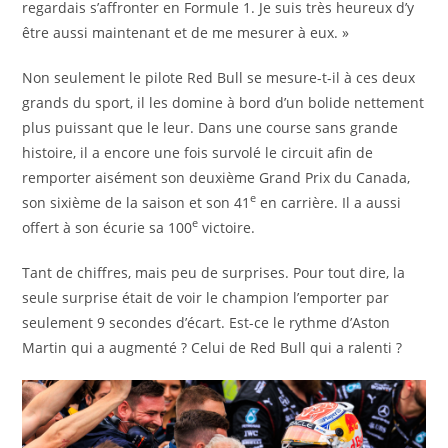
regardais s’affronter en Formule 1. Je suis très heureux d’y
être aussi maintenant et de me mesurer à eux. »
Non seulement le pilote Red Bull se mesure-t-il à ces deux
grands du sport, il les domine à bord d’un bolide nettement
plus puissant que le leur. Dans une course sans grande
histoire, il a encore une fois survolé le circuit afin de
remporter aisément son deuxième Grand Prix du Canada,
e
son sixième de la saison et son 41
en carrière. Il a aussi
e
offert à son écurie sa 100
victoire.
Tant de chiffres, mais peu de surprises. Pour tout dire, la
seule surprise était de voir le champion l’emporter par
seulement 9 secondes d’écart. Est-ce le rythme d’Aston
Martin qui a augmenté ? Celui de Red Bull qui a ralenti ?