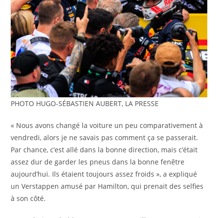
PHOTO HUGO-SÉBASTIEN AUBERT, LA PRESSE
« Nous avons changé la voiture un peu comparativement à
vendredi, alors je ne savais pas comment ça se passerait.
Par chance, c’est allé dans la bonne direction, mais c’était
assez dur de garder les pneus dans la bonne fenêtre
aujourd’hui. Ils étaient toujours assez froids », a expliqué
un Verstappen amusé par Hamilton, qui prenait des selfies
à son côté.